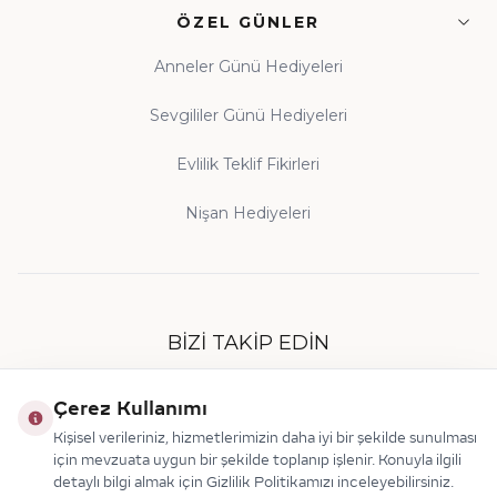
ÖZEL GÜNLER
Anneler Günü Hediyeleri
Sevgililer Günü Hediyeleri
Evlilik Teklif Fikirleri
Nişan Hediyeleri
BIZI TAKIP EDIN
Çerez Kullanımı
Kişisel verileriniz, hizmetlerimizin daha iyi bir şekilde sunulması
için mevzuata uygun bir şekilde toplanıp işlenir. Konuyla ilgili
detaylı bilgi almak için Gizlilik Politikamızı inceleyebilirsiniz.