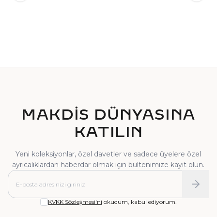
TEKTAŞ YÜZÜK
PIRLANTA YÜZÜK
MAKDİS DÜNYASINA
KATILIN
Yeni koleksiyonlar, özel davetler ve sadece üyelere özel
ayrıcalıklardan haberdar olmak için bültenimize kayıt olun.
KVKK Sözleşmesi'ni
okudum, kabul ediyorum.