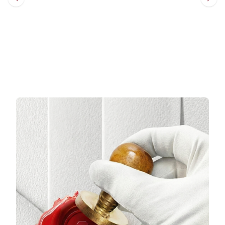
Sepete Ekle
Sepete Ekle
3 TAKSİT
3 TAKSİT
22.920,33 TL/Ay
10.324,33 TL/Ay