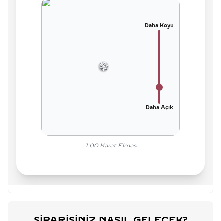
Daha Koyu
Daha Açık
1.00
Karat Elmas
SIPARIŞINIZ NASIL GELECEK?