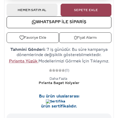
HEMEN SATIN AL
SEPETE EKLE
WHATSAPP ILE SIPARIŞ
Favoriye Ekle
Fiyat Alarmı
Tahmini Gönderi:
7 iş günüdür. Bu süre kampanya
dönemlerinde değişiklik gösterebilmektedir.
Pırlanta Yüzük
Modellerimizi Görmek İçin Tıklayınız.
(0)
Daha Fazla
Pırlanta Baget Kolyeler
Bu ürün uluslararası
ürün sertifikalıdır.