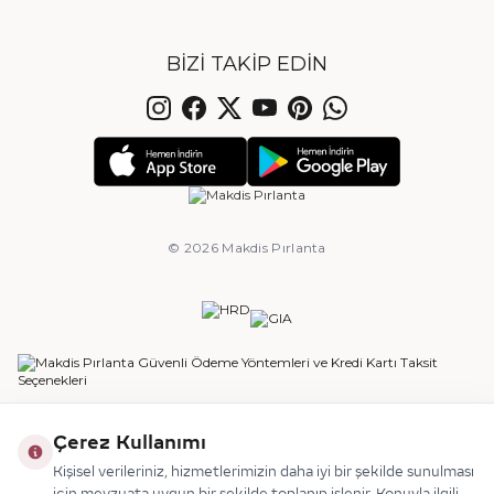
BIZI TAKIP EDIN
© 2026 Makdis Pırlanta
Ajanstek E-Ticaret Danışmanlığı Tarafından Yapılmıştır.
Çerez Kullanımı
Kişisel verileriniz, hizmetlerimizin daha iyi bir şekilde sunulması