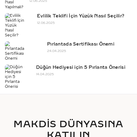
12.06.2025
Evlilik Teklifi İçin Yüzük Nasıl Seçilir?
12.06.2025
Pırlantada Sertifikası Önemi
24.04.2025
Düğün Hediyesi için 5 Pırlanta Önerisi
14.04.2025
MAKDİS DÜNYASINA
KATILIN