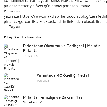
kombininizi tamamlayabilirsiniz. Makdis Pırlanta’nın etkiley
pırlanta setleriyle özel günlerinizi parlatabilirsiniz.
Bir önceki
yazımıza
https://www.makdispirlanta.com/blog/zarafetini
pirlanta-gerdanliklar-ile-taclandirin
linkinden ulaşabilirsiniz
Paylaş
Blog Son Eklenenler
Pırlantanın Oluşumu ve Tarihçesi | Makdis
Pırlanta
24.07.2025
Pırlantada 4C Özelliği Nedir?
11.06.2025
Pırlanta Temizliği ve Bakımı Nasıl
Yapılmalı?