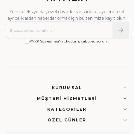
Yeni koleksiyonlar, özel davetler ve sadece üyelere özel
ayrıcalıklardan haberdar olmak için bültenimize kayıt olun.
KVKK Sözleşmesi'ni
okudum, kabul ediyorum.
KURUMSAL
MÜŞTERI HIZMETLERI
KATEGORILER
ÖZEL GÜNLER