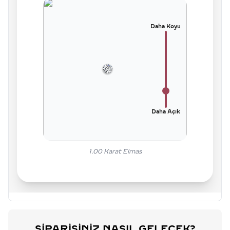
Daha Koyu
Daha Açık
1.00
Karat Elmas
SIPARIŞINIZ NASIL GELECEK?