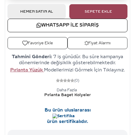
HEMEN SATIN AL
SEPETE EKLE
WHATSAPP ILE SIPARIŞ
Favoriye Ekle
Fiyat Alarmı
Tahmini Gönderi:
7 iş günüdür. Bu süre kampanya
dönemlerinde değişiklik gösterebilmektedir.
Pırlanta Yüzük
Modellerimizi Görmek İçin Tıklayınız.
(0)
Daha Fazla
Pırlanta Baget Kolyeler
Bu ürün uluslararası
ürün sertifikalıdır.