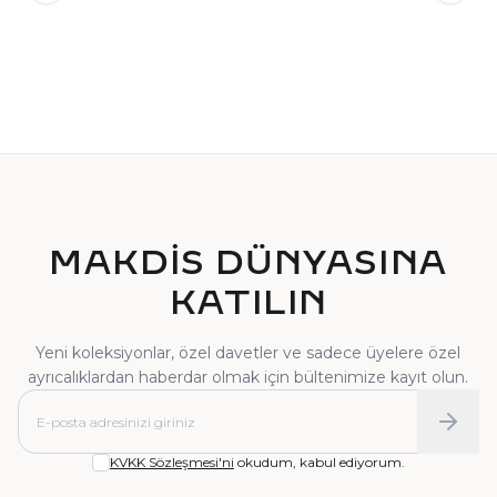
TEKTAŞ YÜZÜK
PIRLANTA YÜZÜK
MAKDİS DÜNYASINA
KATILIN
Yeni koleksiyonlar, özel davetler ve sadece üyelere özel
ayrıcalıklardan haberdar olmak için bültenimize kayıt olun.
KVKK Sözleşmesi'ni
okudum, kabul ediyorum.