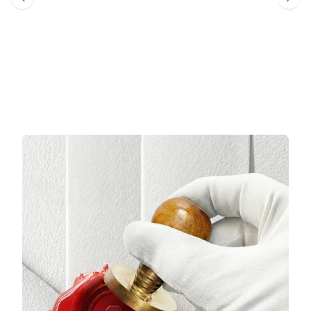
Sepete Ekle
Sepete Ekle
3 TAKSİT
3 TAKSİT
22.920,33 TL/Ay
10.324,33 TL/Ay