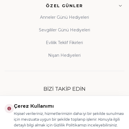
ÖZEL GÜNLER
Anneler Günü Hediyeleri
Sevgililer Günü Hediyeleri
Evlilik Teklif Fikirleri
Nişan Hediyeleri
BIZI TAKIP EDIN
Çerez Kullanımı
Kişisel verileriniz, hizmetlerimizin daha iyi bir şekilde sunulması
için mevzuata uygun bir şekilde toplanıp işlenir. Konuyla ilgili
detaylı bilgi almak için Gizlilik Politikamızı inceleyebilirsiniz.