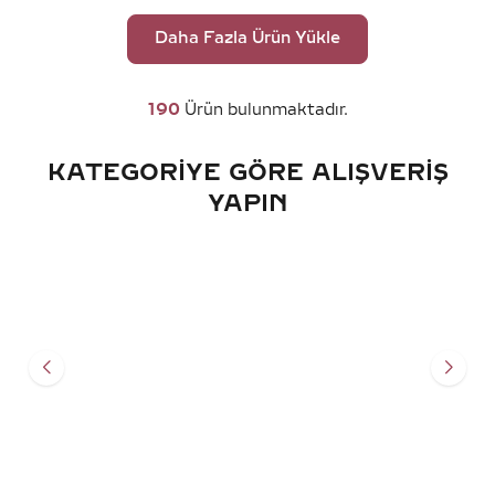
Daha Fazla Ürün Yükle
190
Ürün bulunmaktadır.
KATEGORIYE GÖRE ALIŞVERIŞ
YAPIN
TEKTAŞ YÜZÜK
PIRLANTA YÜZÜK