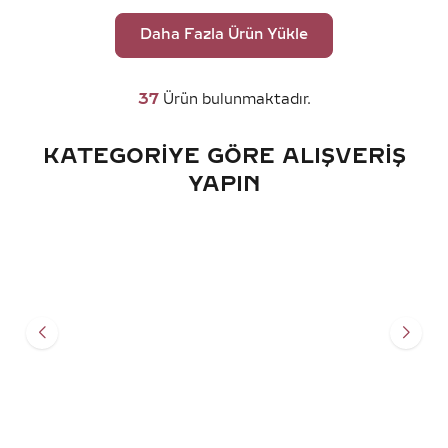
Daha Fazla Ürün Yükle
37
Ürün bulunmaktadır.
KATEGORIYE GÖRE ALIŞVERIŞ
YAPIN
TEKTAŞ YÜZÜK
PIRLANTA YÜZÜK