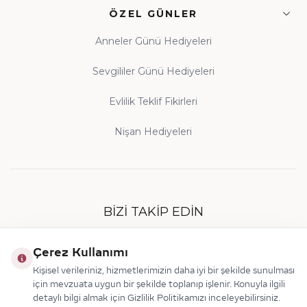
ÖZEL GÜNLER
Anneler Günü Hediyeleri
Sevgililer Günü Hediyeleri
Evlilik Teklif Fikirleri
Nişan Hediyeleri
BIZI TAKIP EDIN
Çerez Kullanımı
Kişisel verileriniz, hizmetlerimizin daha iyi bir şekilde sunulması
için mevzuata uygun bir şekilde toplanıp işlenir. Konuyla ilgili
detaylı bilgi almak için Gizlilik Politikamızı inceleyebilirsiniz.