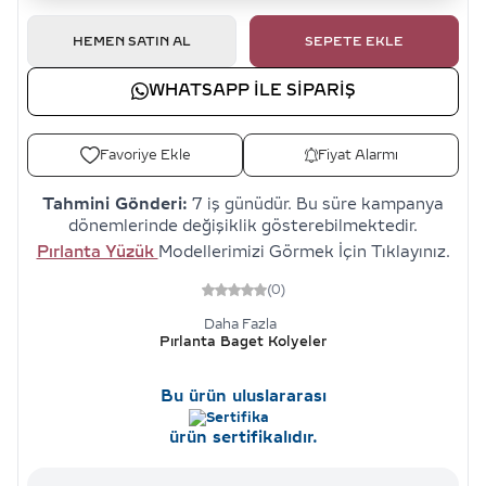
HEMEN SATIN AL
SEPETE EKLE
WHATSAPP ILE SIPARIŞ
Favoriye Ekle
Fiyat Alarmı
Tahmini Gönderi:
7 iş günüdür. Bu süre kampanya
dönemlerinde değişiklik gösterebilmektedir.
Pırlanta Yüzük
Modellerimizi Görmek İçin Tıklayınız.
(0)
Daha Fazla
Pırlanta Baget Kolyeler
Bu ürün uluslararası
ürün sertifikalıdır.