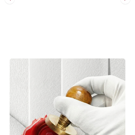
Sepete Ekle
Sepete Ekle
3 TAKSİT
3 TAKSİT
22.920,33 TL/Ay
10.324,33 TL/Ay