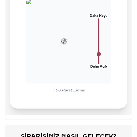
Daha Koyu
Daha Açık
1.00
Karat Elmas
SIPARIŞINIZ NASIL GELECEK?