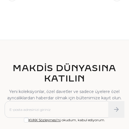
TEKTAŞ YÜZÜK
PIRLANTA YÜZÜK
MAKDİS DÜNYASINA
KATILIN
Yeni koleksiyonlar, özel davetler ve sadece üyelere özel
ayrıcalıklardan haberdar olmak için bültenimize kayıt olun.
KVKK Sözleşmesi'ni
okudum, kabul ediyorum.