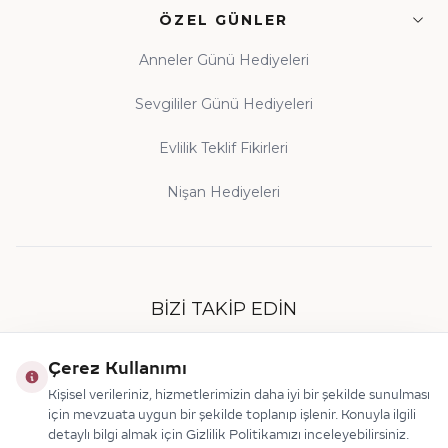
ÖZEL GÜNLER
Anneler Günü Hediyeleri
Sevgililer Günü Hediyeleri
Evlilik Teklif Fikirleri
Nişan Hediyeleri
BIZI TAKIP EDIN
Çerez Kullanımı
Kişisel verileriniz, hizmetlerimizin daha iyi bir şekilde sunulması
için mevzuata uygun bir şekilde toplanıp işlenir. Konuyla ilgili
detaylı bilgi almak için Gizlilik Politikamızı inceleyebilirsiniz.