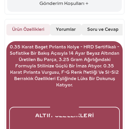
Gönderim Koşulları
Ürün Özellikleri
Yorumlar
Soru ve Cevap
0.35 Karat Baget Pırlanta Kolye - HRD Sertifikalı -
Sofistike Bir Bakış Açısıyla 14 Ayar Beyaz Altından
Üretilen Bu Parça, 3.25 Gram Ağırlığındaki
Formuyla Stilinize Güçlü Bir İmza Atıyor. 0.35
Karat Pırlanta Vurgusu, F-G Renk Netliği Ve SI-SI2
Berraklık Özellikleri Eşliğinde Lüks Bir Dokunuş
Katıyor.
ALTIN ÖZELLIKLERI