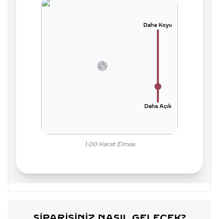
Daha Koyu
Daha Açık
1.00
Karat Elmas
SIPARIŞINIZ NASIL GELECEK?