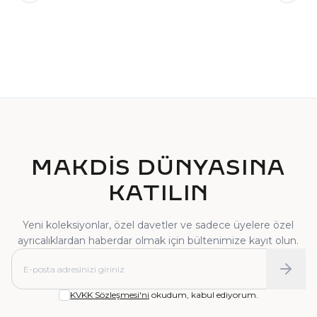
TEKTAŞ YÜZÜK
PIRLANTA YÜZÜK
MAKDİS DÜNYASINA
KATILIN
Yeni koleksiyonlar, özel davetler ve sadece üyelere özel
ayrıcalıklardan haberdar olmak için bültenimize kayıt olun.
KVKK Sözleşmesi'ni
okudum, kabul ediyorum.