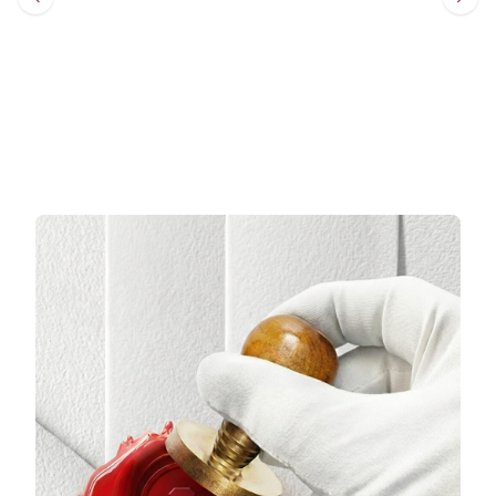
Sepete Ekle
Sepete Ekle
3 TAKSİT
3 TAKSİT
22.920,33 TL/Ay
10.324,33 TL/Ay