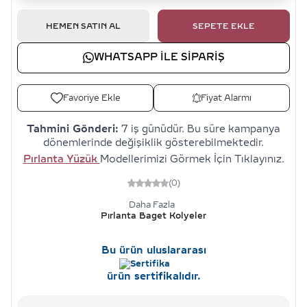
HEMEN SATIN AL
SEPETE EKLE
WHATSAPP ILE SIPARIŞ
Favoriye Ekle
Fiyat Alarmı
Tahmini Gönderi:
7 iş günüdür. Bu süre kampanya
dönemlerinde değişiklik gösterebilmektedir.
Pırlanta Yüzük
Modellerimizi Görmek İçin Tıklayınız.
(0)
Daha Fazla
Pırlanta Baget Kolyeler
Bu ürün uluslararası
ürün sertifikalıdır.