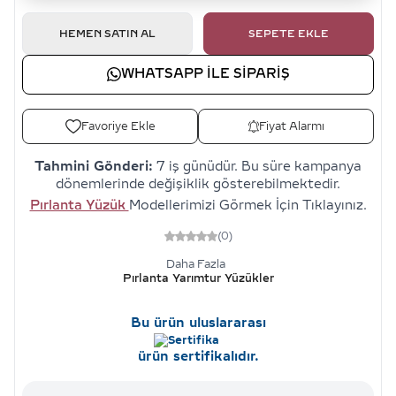
HEMEN SATIN AL
SEPETE EKLE
WHATSAPP ILE SIPARIŞ
Favoriye Ekle
Fiyat Alarmı
Tahmini Gönderi:
7 iş günüdür. Bu süre kampanya
dönemlerinde değişiklik gösterebilmektedir.
Pırlanta Yüzük
Modellerimizi Görmek İçin Tıklayınız.
(0)
Daha Fazla
Pırlanta Yarımtur Yüzükler
Bu ürün uluslararası
ürün sertifikalıdır.