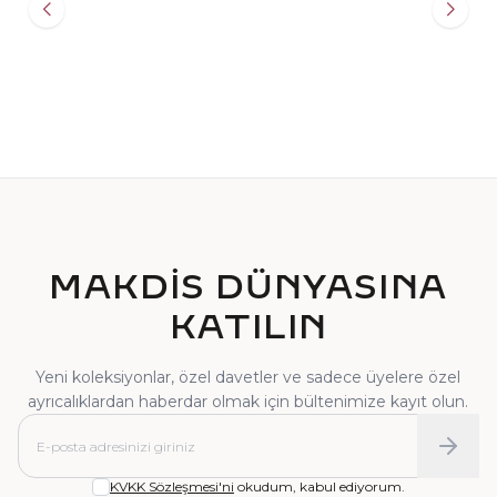
TEKTAŞ YÜZÜK
PIRLANTA YÜZÜK
MAKDİS DÜNYASINA
KATILIN
Yeni koleksiyonlar, özel davetler ve sadece üyelere özel
ayrıcalıklardan haberdar olmak için bültenimize kayıt olun.
KVKK Sözleşmesi'ni
okudum, kabul ediyorum.