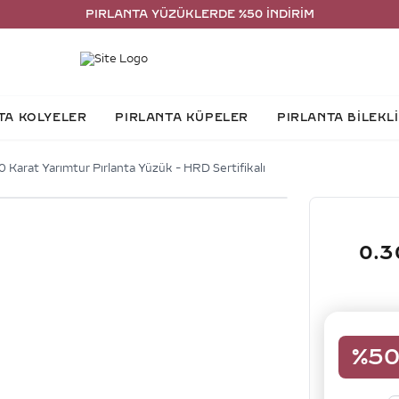
PIRLANTA YÜZÜKLERDE %50 İNDİRİM
TA KOLYELER
PIRLANTA KÜPELER
PIRLANTA BİLEKL
0 Karat Yarımtur Pırlanta Yüzük - HRD Sertifikalı
0.3
%
5