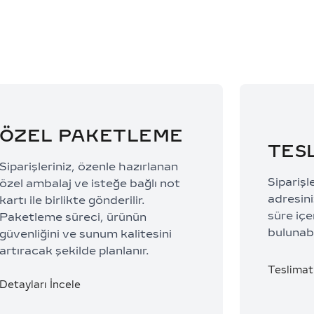
ÖZEL PAKETLEME
TES
Siparişleriniz, özenle hazırlanan
Siparişl
özel ambalaj ve isteğe bağlı not
adresiniz
kartı ile birlikte gönderilir.
süre içe
Paketleme süreci, ürünün
bulunabi
güvenliğini ve sunum kalitesini
artıracak şekilde planlanır.
Teslimat 
Detayları İncele