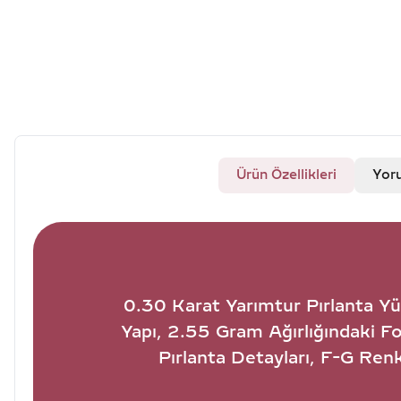
Ürün Özellikleri
Yor
0.30 Karat Yarımtur Pırlanta Yüz
Yapı, 2.55 Gram Ağırlığındaki F
Pırlanta Detayları, F-G Ren