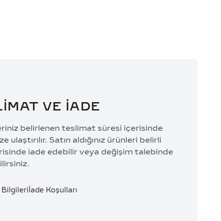
LİMAT VE İADE
eriniz belirlenen teslimat süresi içerisinde
e ulaştırılır. Satın aldığınız ürünleri belirli
risinde iade edebilir veya değişim talebinde
lirsiniz.
Bilgileri
İade Koşulları