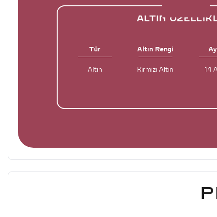
ALTIN ÖZELLIK
Tür
Altın Rengi
Ay
Altın
Kırmızı Altın
14 
P