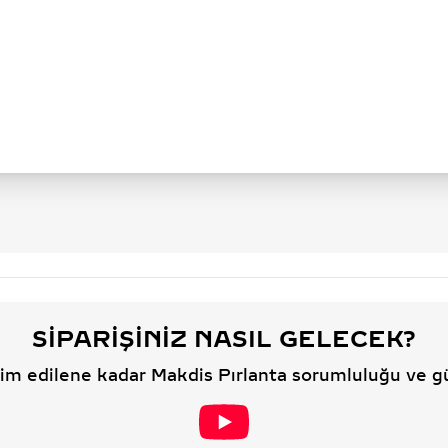
SIPARIŞINIZ NASIL GELECEK?
slim edilene kadar Makdis Pırlanta sorumluluğu ve g