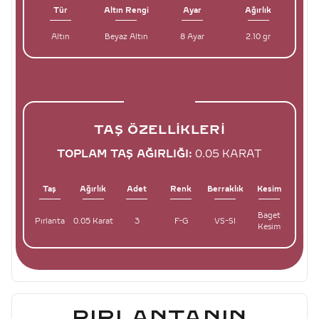
Tür
Altın Rengi
Ayar
Ağırlık
Altın
Beyaz Altın
8 Ayar
2.10 gr
TAŞ ÖZELLIKLERI
TOPLAM TAŞ AĞIRLIĞI:
0.05 KARAT
Taş
Ağırlık
Adet
Renk
Berraklık
Kesim
Baget
Pırlanta
0.05 Karat
3
F-G
VS-SI
Kesim
PIRLANTANIN