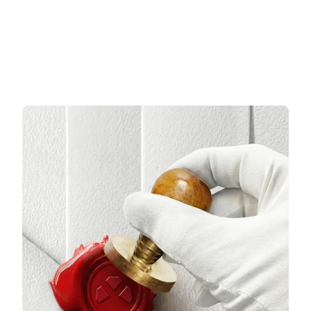
3 TAKSİT
3 TAKSİT
6.439,00 TL/Ay
131.803,67 TL/Ay