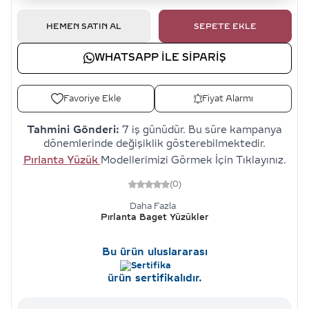
HEMEN SATIN AL
SEPETE EKLE
WHATSAPP ILE SIPARIŞ
Favoriye Ekle
Fiyat Alarmı
Tahmini Gönderi:
7 iş günüdür. Bu süre kampanya
dönemlerinde değişiklik gösterebilmektedir.
Pırlanta Yüzük
Modellerimizi Görmek İçin Tıklayınız.
(0)
Daha Fazla
Pırlanta Baget Yüzükler
Bu ürün uluslararası
ürün sertifikalıdır.