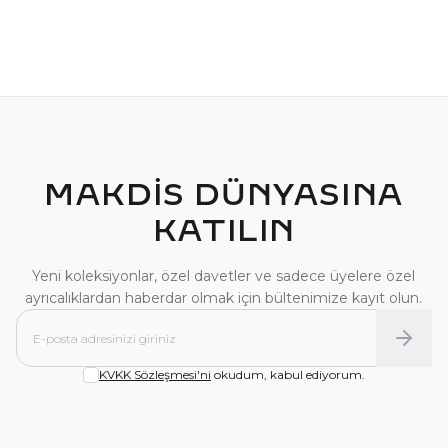
TEKTAŞ YÜZÜK
PIRLANTA YÜZÜK
MAKDİS DÜNYASINA
KATILIN
Yeni koleksiyonlar, özel davetler ve sadece üyelere özel
ayrıcalıklardan haberdar olmak için bültenimize kayıt olun.
KVKK Sözleşmesi'ni
okudum, kabul ediyorum.