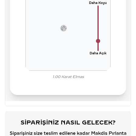
Daha Koyu
Daha Açık
1.00
Karat Elmas
SIPARIŞINIZ NASIL GELECEK?
Siparişiniz size teslim edilene kadar Makdis Pırlanta