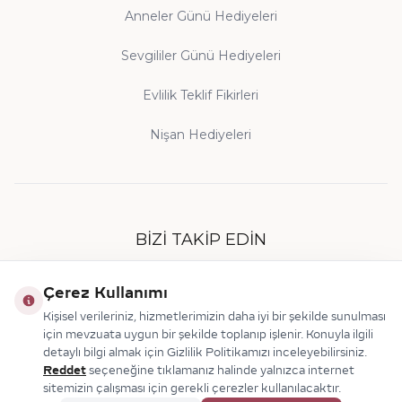
Anneler Günü Hediyeleri
Sevgililer Günü Hediyeleri
Evlilik Teklif Fikirleri
Nişan Hediyeleri
BIZI TAKIP EDIN
Çerez Kullanımı
Kişisel verileriniz, hizmetlerimizin daha iyi bir şekilde sunulması
için mevzuata uygun bir şekilde toplanıp işlenir. Konuyla ilgili
detaylı bilgi almak için Gizlilik Politikamızı inceleyebilirsiniz.
Reddet
seçeneğine tıklamanız halinde yalnızca internet
sitemizin çalışması için gerekli çerezler kullanılacaktır.
© 2026 Makdis Pırlanta