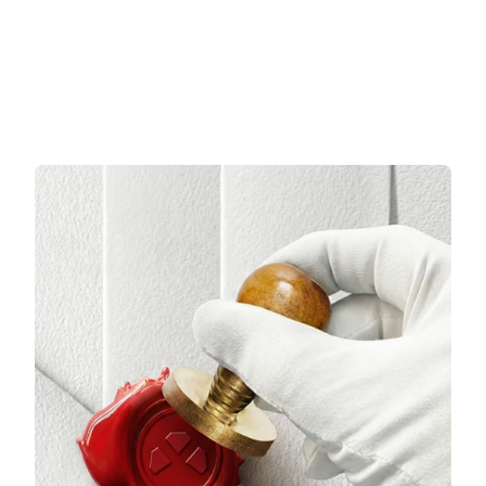
3 TAKSİT
3 TAKSİT
6.439,00 TL/Ay
131.803,67 TL/Ay