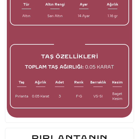
Tür
Altın Rengi
Ayar
Ağırlık
Altın
Sarı Altın
14 Ayar
1.16 gr
TAŞ ÖZELLIKLERI
TOPLAM TAŞ AĞIRLIĞI:
0.05 KARAT
Taş
Ağırlık
Adet
Renk
Berraklık
Kesim
Baget
Pırlanta
0.05 Karat
3
F-G
VS-SI
Kesim
PIRLANTANIN