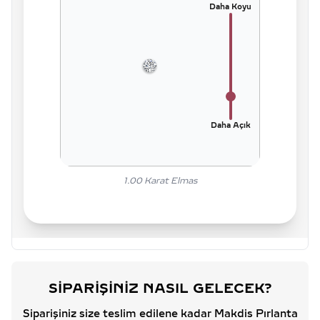
Daha Koyu
Daha Açık
1.00
Karat Elmas
SIPARIŞINIZ NASIL GELECEK?
Siparişiniz size teslim edilene kadar Makdis Pırlanta