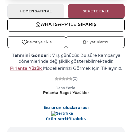
HEMEN SATIN AL
SEPETE EKLE
WHATSAPP ILE SIPARIŞ
Favoriye Ekle
Fiyat Alarmı
Tahmini Gönderi:
7 iş günüdür. Bu süre kampanya
dönemlerinde değişiklik gösterebilmektedir.
Pırlanta Yüzük
Modellerimizi Görmek İçin Tıklayınız.
(0)
Daha Fazla
Pırlanta Baget Yüzükler
Bu ürün uluslararası
ürün sertifikalıdır.