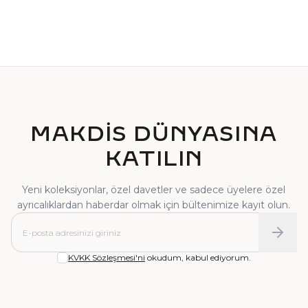
TEKTAŞ YÜZÜK
PIRLANTA YÜZÜK
MAKDİS DÜNYASINA
KATILIN
Yeni koleksiyonlar, özel davetler ve sadece üyelere özel
ayrıcalıklardan haberdar olmak için bültenimize kayıt olun.
KVKK Sözleşmesi'ni
okudum, kabul ediyorum.