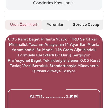
Gönderim Koşulları
Ürün Özellikleri
Yorumlar
Soru ve Cevap
0.05 Karat Baget Pırlanta Yüzük - HRD Sertifikalı -
Minimalist Tasarım Anlayışının 14 Ayar Sarı Altınla
Yorumlandığı Bu Model, 1.16 Gram Ağırlığındaki
Formuyla Karakterli Bir Duruş Sergiliyor.
Profesyonel Baget Teknikleriyle İşlenen 0.05 Karat
Taşlar, Vs-si Berraklık Standartlarıyla Mücevherin
Işıltısını Zirveye Taşıyor.
ALTIN ÖZELLIKLERI