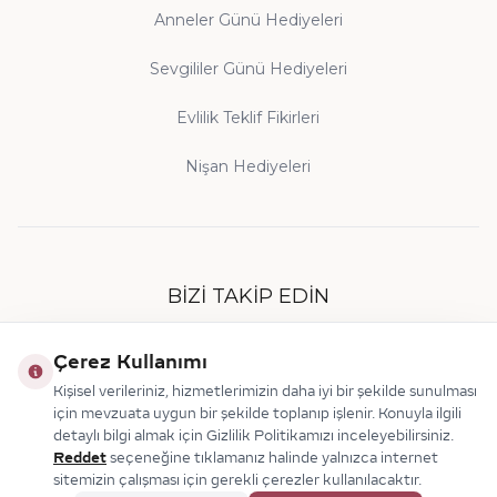
Anneler Günü Hediyeleri
Sevgililer Günü Hediyeleri
Evlilik Teklif Fikirleri
Nişan Hediyeleri
BIZI TAKIP EDIN
Çerez Kullanımı
Kişisel verileriniz, hizmetlerimizin daha iyi bir şekilde sunulması
için mevzuata uygun bir şekilde toplanıp işlenir. Konuyla ilgili
detaylı bilgi almak için Gizlilik Politikamızı inceleyebilirsiniz.
Reddet
seçeneğine tıklamanız halinde yalnızca internet
sitemizin çalışması için gerekli çerezler kullanılacaktır.
© 2026 Makdis Pırlanta