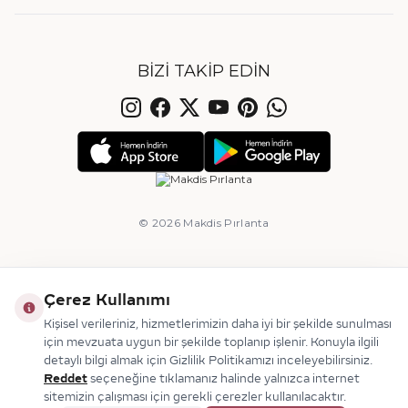
BIZI TAKIP EDIN
© 2026 Makdis Pırlanta
Çerez Kullanımı
Kişisel verileriniz, hizmetlerimizin daha iyi bir şekilde sunulması
için mevzuata uygun bir şekilde toplanıp işlenir. Konuyla ilgili
Ajanstek E-Ticaret Danışmanlığı Tarafından Yapılmıştır.
detaylı bilgi almak için Gizlilik Politikamızı inceleyebilirsiniz.
Reddet
seçeneğine tıklamanız halinde yalnızca internet
sitemizin çalışması için gerekli çerezler kullanılacaktır.