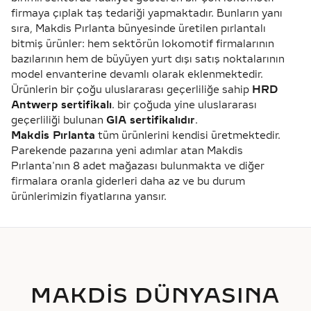
firmaya çıplak taş tedariği yapmaktadır. Bunların yanı
sıra, Makdis Pırlanta bünyesinde üretilen pırlantalı
bitmiş ürünler: hem sektörün lokomotif firmalarının
bazılarının hem de büyüyen yurt dışı satış noktalarının
model envanterine devamlı olarak eklenmektedir.
Ürünlerin bir çoğu uluslararası geçerliliğe sahip
HRD
Antwerp sertifikalı
. bir çoğuda yine uluslararası
geçerliliği bulunan
GIA sertifikalıdır
.
Makdis Pırlanta
tüm ürünlerini kendisi üretmektedir.
Parekende pazarına yeni adımlar atan Makdis
Pırlanta'nın 8 adet mağazası bulunmakta ve diğer
firmalara oranla giderleri daha az ve bu durum
ürünlerimizin fiyatlarına yansır.
MAKDİS DÜNYASINA