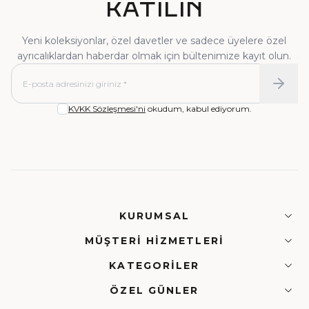
KATILIN
Yeni koleksiyonlar, özel davetler ve sadece üyelere özel
ayrıcalıklardan haberdar olmak için bültenimize kayıt olun.
KVKK Sözleşmesi'ni
okudum, kabul ediyorum.
KURUMSAL
MÜŞTERI HIZMETLERI
KATEGORILER
ÖZEL GÜNLER