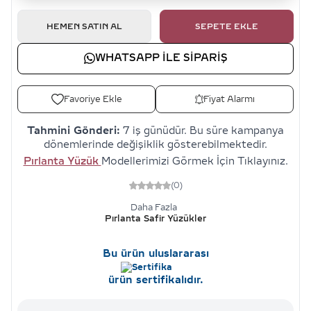
HEMEN SATIN AL
SEPETE EKLE
WHATSAPP ILE SIPARIŞ
Favoriye Ekle
Fiyat Alarmı
Tahmini Gönderi:
7 iş günüdür. Bu süre kampanya
dönemlerinde değişiklik gösterebilmektedir.
Pırlanta Yüzük
Modellerimizi Görmek İçin Tıklayınız.
(0)
Daha Fazla
Pırlanta Safir Yüzükler
Bu ürün uluslararası
ürün sertifikalıdır.