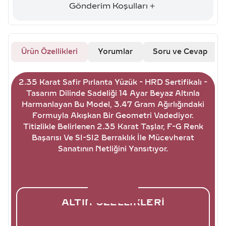
Gönderim Koşulları
Ürün Özellikleri
Yorumlar
Soru ve Cevap
2.35 Karat Safir Pırlanta Yüzük - HRD Sertifikalı -
Tasarım Dilinde Sadeliği 14 Ayar Beyaz Altınla
Harmanlayan Bu Model, 3.47 Gram Ağırlığındaki
Formuyla Akışkan Bir Geometri Vadediyor.
Titizlikle Belirlenen 2.35 Karat Taşlar, F-G Renk
Başarısı Ve SI-SI2 Berraklık İle Mücevherat
Sanatının Netliğini Yansıtıyor.
ALTIN ÖZELLIKLERI