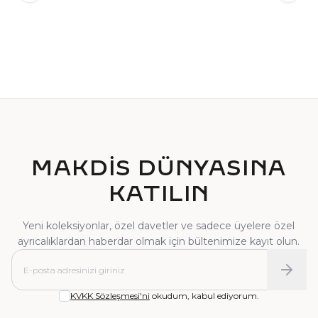
TEKTAŞ YÜZÜK
PIRLANTA YÜZÜK
MAKDİS DÜNYASINA
KATILIN
Yeni koleksiyonlar, özel davetler ve sadece üyelere özel
ayrıcalıklardan haberdar olmak için bültenimize kayıt olun.
KVKK Sözleşmesi'ni
okudum, kabul ediyorum.