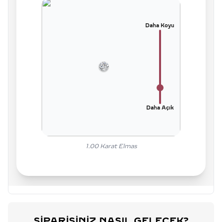
Daha Koyu
Daha Açık
1.00
Karat Elmas
SIPARIŞINIZ NASIL GELECEK?