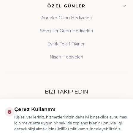
ÖZEL GÜNLER
Anneler Günü Hediyeleri
Sevgililer Günü Hediyeleri
Evlilik Teklif Fikirleri
Nişan Hediyeleri
BIZI TAKIP EDIN
Çerez Kullanımı
Kişisel verileriniz, hizmetlerimizin daha iyi bir şekilde sunulması
için mevzuata uygun bir şekilde toplanıp işlenir. Konuyla ilgili
detaylı bilgi almak için Gizlilik Politikamızı inceleyebilirsiniz.