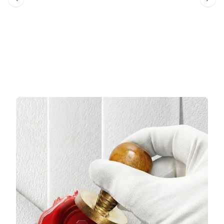
Sepete Ekle
Sepete Ekle
3 TAKSİT
3 TAKSİT
9.337,33 TL/Ay
7.739,33 TL/Ay