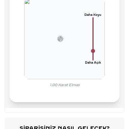
Daha Koyu
Daha Açık
1.00
Karat Elmas
SIPARIŞINIZ NASIL GELECEK?