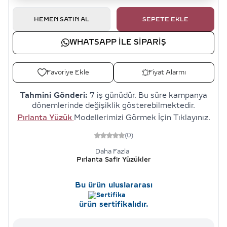
HEMEN SATIN AL
SEPETE EKLE
WHATSAPP ILE SIPARIŞ
Favoriye Ekle
Fiyat Alarmı
Tahmini Gönderi:
7 iş günüdür. Bu süre kampanya
dönemlerinde değişiklik gösterebilmektedir.
Pırlanta Yüzük
Modellerimizi Görmek İçin Tıklayınız.
(0)
Daha Fazla
Pırlanta Safir Yüzükler
Bu ürün uluslararası
ürün sertifikalıdır.