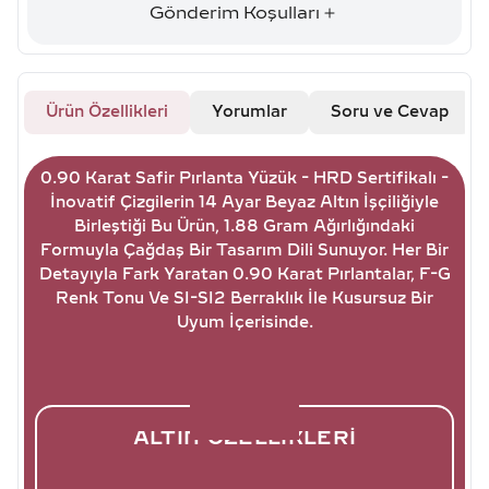
Gönderim Koşulları
Ürün Özellikleri
Yorumlar
Soru ve Cevap
0.90 Karat Safir Pırlanta Yüzük - HRD Sertifikalı -
İnovatif Çizgilerin 14 Ayar Beyaz Altın İşçiliğiyle
Birleştiği Bu Ürün, 1.88 Gram Ağırlığındaki
Formuyla Çağdaş Bir Tasarım Dili Sunuyor. Her Bir
Detayıyla Fark Yaratan 0.90 Karat Pırlantalar, F-G
Renk Tonu Ve SI-SI2 Berraklık İle Kusursuz Bir
Uyum İçerisinde.
ALTIN ÖZELLIKLERI