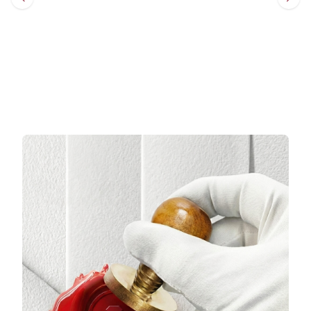
Sepete Ekle
Sepete Ekle
3 TAKSİT
3 TAKSİT
9.337,33 TL/Ay
7.739,33 TL/Ay