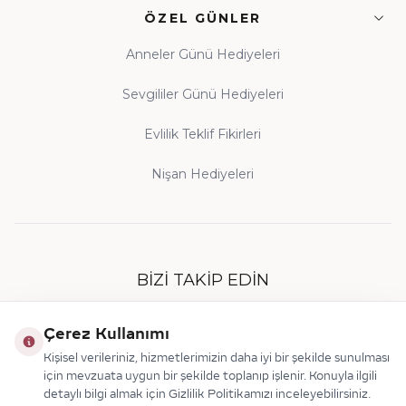
ÖZEL GÜNLER
Anneler Günü Hediyeleri
Sevgililer Günü Hediyeleri
Evlilik Teklif Fikirleri
Nişan Hediyeleri
BIZI TAKIP EDIN
Çerez Kullanımı
Kişisel verileriniz, hizmetlerimizin daha iyi bir şekilde sunulması
için mevzuata uygun bir şekilde toplanıp işlenir. Konuyla ilgili
detaylı bilgi almak için Gizlilik Politikamızı inceleyebilirsiniz.