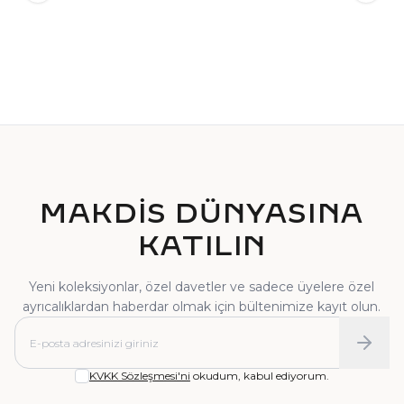
TEKTAŞ YÜZÜK
PIRLANTA YÜZÜK
MAKDİS DÜNYASINA
KATILIN
Yeni koleksiyonlar, özel davetler ve sadece üyelere özel
ayrıcalıklardan haberdar olmak için bültenimize kayıt olun.
KVKK Sözleşmesi'ni
okudum, kabul ediyorum.