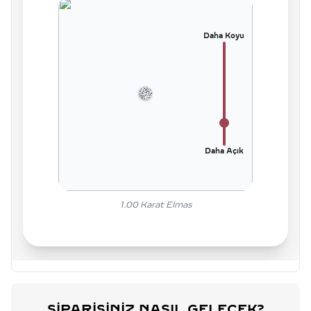
Daha Koyu
Daha Açık
1.00
Karat Elmas
SIPARIŞINIZ NASIL GELECEK?