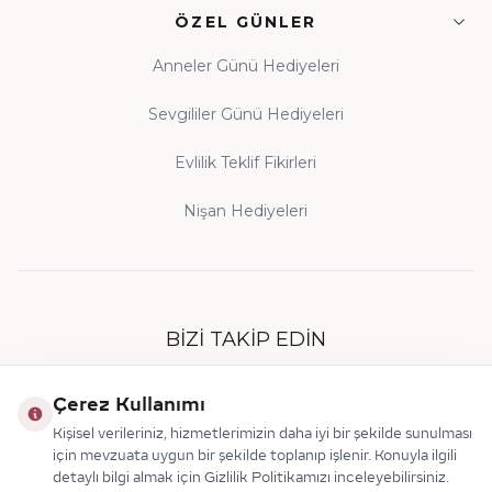
ÖZEL GÜNLER
Anneler Günü Hediyeleri
Sevgililer Günü Hediyeleri
Evlilik Teklif Fikirleri
Nişan Hediyeleri
BIZI TAKIP EDIN
Çerez Kullanımı
Kişisel verileriniz, hizmetlerimizin daha iyi bir şekilde sunulması
için mevzuata uygun bir şekilde toplanıp işlenir. Konuyla ilgili
detaylı bilgi almak için Gizlilik Politikamızı inceleyebilirsiniz.