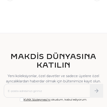
TEKTAŞ YÜZÜK
PIRLANTA YÜZÜK
MAKDİS DÜNYASINA
KATILIN
Yeni koleksiyonlar, özel davetler ve sadece üyelere özel
ayrıcalıklardan haberdar olmak için bültenimize kayıt olun.
KVKK Sözleşmesi'ni
okudum, kabul ediyorum.