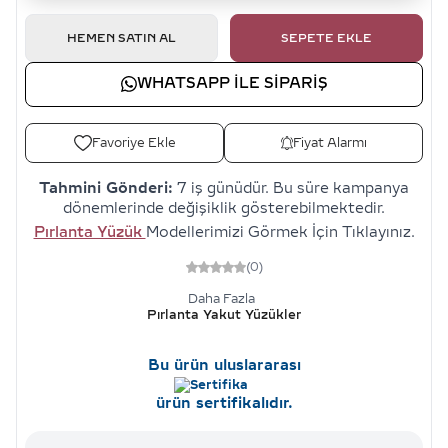
HEMEN SATIN AL
SEPETE EKLE
WHATSAPP ILE SIPARIŞ
Favoriye Ekle
Fiyat Alarmı
Tahmini Gönderi:
7 iş günüdür. Bu süre kampanya
dönemlerinde değişiklik gösterebilmektedir.
Pırlanta Yüzük
Modellerimizi Görmek İçin Tıklayınız.
(0)
Daha Fazla
Pırlanta Yakut Yüzükler
Bu ürün uluslararası
ürün sertifikalıdır.