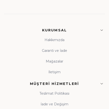
KURUMSAL
Hakkımızda
Garanti ve İade
Mağazalar
İletişim
MÜŞTERI HIZMETLERI
Teslimat Politikası
İade ve Değişim