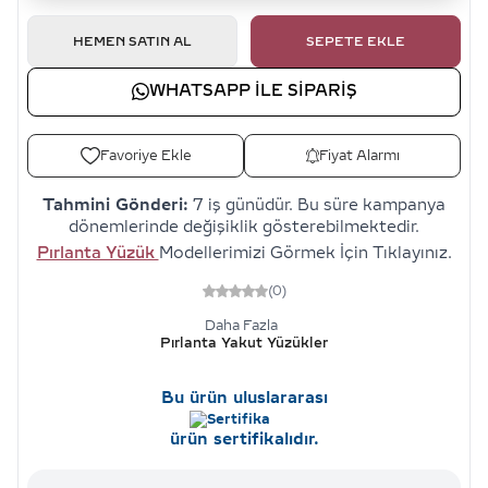
HEMEN SATIN AL
SEPETE EKLE
WHATSAPP ILE SIPARIŞ
Favoriye Ekle
Fiyat Alarmı
Tahmini Gönderi:
7 iş günüdür. Bu süre kampanya
dönemlerinde değişiklik gösterebilmektedir.
Pırlanta Yüzük
Modellerimizi Görmek İçin Tıklayınız.
(0)
Daha Fazla
Pırlanta Yakut Yüzükler
Bu ürün uluslararası
ürün sertifikalıdır.