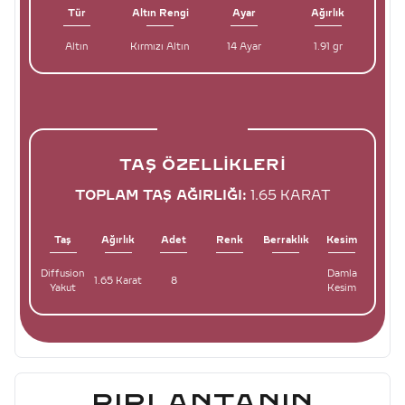
Tür
Altın Rengi
Ayar
Ağırlık
Altın
Kırmızı Altın
14 Ayar
1.91 gr
TAŞ ÖZELLIKLERI
TOPLAM TAŞ AĞIRLIĞI:
1.65 KARAT
Taş
Ağırlık
Adet
Renk
Berraklık
Kesim
Diffusion
Damla
1.65 Karat
8
Yakut
Kesim
PIRLANTANIN