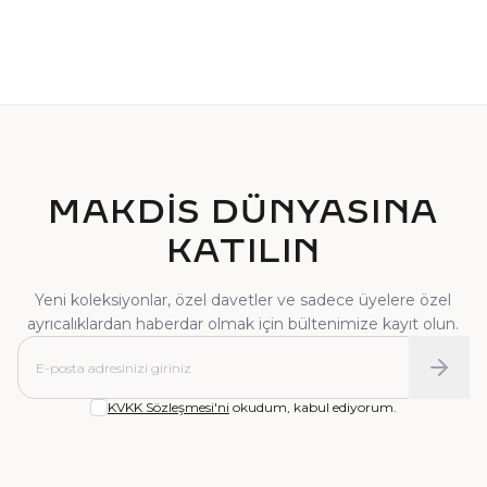
TEKTAŞ YÜZÜK
PIRLANTA YÜZÜK
MAKDİS DÜNYASINA
KATILIN
Yeni koleksiyonlar, özel davetler ve sadece üyelere özel
ayrıcalıklardan haberdar olmak için bültenimize kayıt olun.
KVKK Sözleşmesi'ni
okudum, kabul ediyorum.