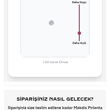
Daha Koyu
Daha Açık
1.00
Karat Elmas
SIPARIŞINIZ NASIL GELECEK?
Siparişiniz size teslim edilene kadar Makdis Pırlanta