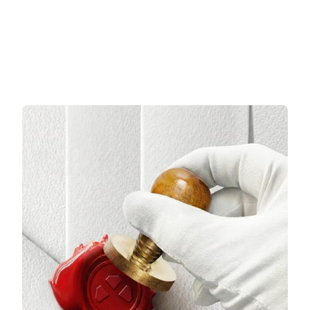
3 TAKSİT
3 TAKSİT
6.454,67 TL/Ay
6.094,33 TL/Ay