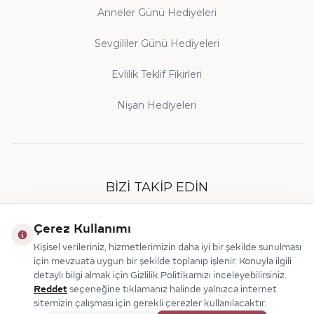
Anneler Günü Hediyeleri
Sevgililer Günü Hediyeleri
Evlilik Teklif Fikirleri
Nişan Hediyeleri
BIZI TAKIP EDIN
Çerez Kullanımı
Kişisel verileriniz, hizmetlerimizin daha iyi bir şekilde sunulması
için mevzuata uygun bir şekilde toplanıp işlenir. Konuyla ilgili
detaylı bilgi almak için Gizlilik Politikamızı inceleyebilirsiniz.
Reddet
seçeneğine tıklamanız halinde yalnızca internet
sitemizin çalışması için gerekli çerezler kullanılacaktır.
© 2026 Makdis Pırlanta