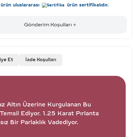
ürün uluslararası
ürün sertifikalıdır.
Gönderim Koşulları
iye Et
İade Koşulları
yaz Altın Üzerine Kurgulanan Bu
Temsil Ediyor. 1.25 Karat Pırlanta
ız Bir Parlaklık Vadediyor.