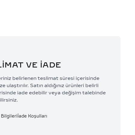
LİMAT VE İADE
eriniz belirlenen teslimat süresi içerisinde
e ulaştırılır. Satın aldığınız ürünleri belirli
risinde iade edebilir veya değişim talebinde
lirsiniz.
Bilgileri
İade Koşulları