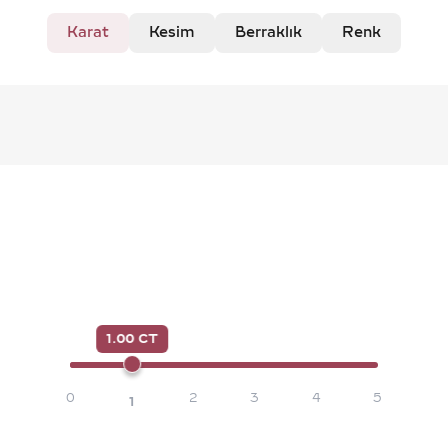
Karat
Kesim
Berraklık
Renk
1.00 CT
0
2
3
4
5
1