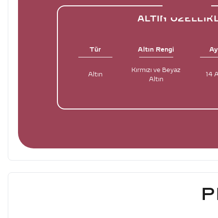
ALTIN ÖZELLIK
Tür
Altın Rengi
Ay
Kırmızı ve Beyaz
Altın
14 
Altın
P