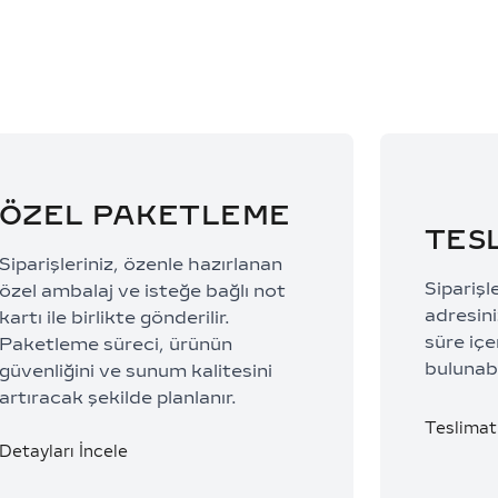
ÖZEL PAKETLEME
TES
Siparişleriniz, özenle hazırlanan
Siparişl
özel ambalaj ve isteğe bağlı not
adresiniz
kartı ile birlikte gönderilir.
süre içe
Paketleme süreci, ürünün
bulunabi
güvenliğini ve sunum kalitesini
artıracak şekilde planlanır.
Teslimat 
Detayları İncele