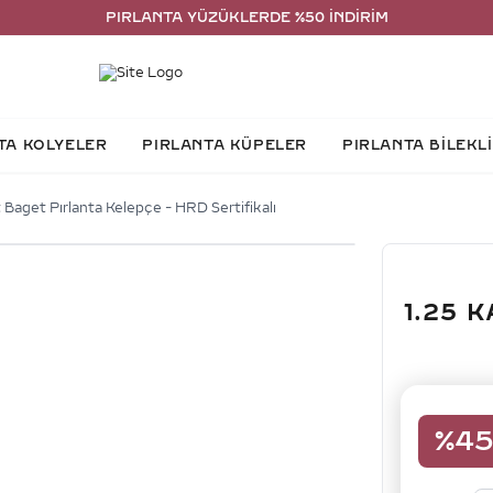
PIRLANTA YÜZÜKLERDE %50 İNDİRİM
TA KOLYELER
PIRLANTA KÜPELER
PIRLANTA BİLEKL
 Baget Pırlanta Kelepçe - HRD Sertifikalı
1.25 
%
4