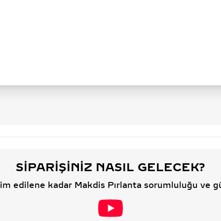
SIPARIŞINIZ NASIL GELECEK?
slim edilene kadar Makdis Pırlanta sorumluluğu ve g