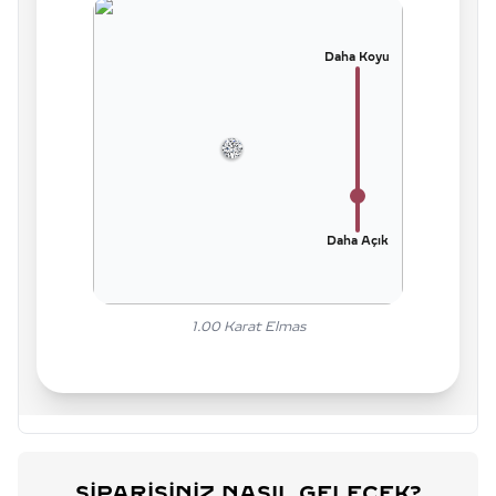
Daha Koyu
Daha Açık
1.00
Karat Elmas
SIPARIŞINIZ NASIL GELECEK?