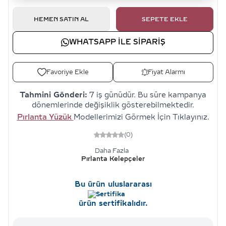
HEMEN SATIN AL
SEPETE EKLE
WHATSAPP ILE SIPARIŞ
Favoriye Ekle
Fiyat Alarmı
Tahmini Gönderi:
7 iş günüdür. Bu süre kampanya
dönemlerinde değişiklik gösterebilmektedir.
Pırlanta Yüzük
Modellerimizi Görmek İçin Tıklayınız.
(0)
Daha Fazla
Pırlanta Kelepçeler
Bu ürün uluslararası
ürün sertifikalıdır.