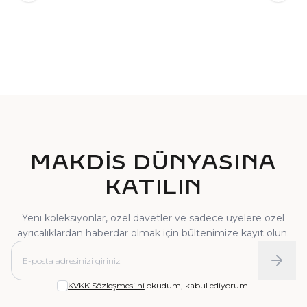
TEKTAŞ YÜZÜK
PIRLANTA YÜZÜK
MAKDİS DÜNYASINA
KATILIN
Yeni koleksiyonlar, özel davetler ve sadece üyelere özel
ayrıcalıklardan haberdar olmak için bültenimize kayıt olun.
KVKK Sözleşmesi'ni
okudum, kabul ediyorum.