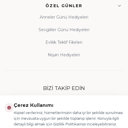
ÖZEL GÜNLER
Anneler Günü Hediyeleri
Sevgililer Günü Hediyeleri
Evlilik Teklif Fikirleri
Nişan Hediyeleri
BIZI TAKIP EDIN
Çerez Kullanımı
Kişisel verileriniz, hizmetlerimizin daha iyi bir şekilde sunulması
için mevzuata uygun bir şekilde toplanıp işlenir. Konuyla ilgili
detaylı bilgi almak için Gizlilik Politikamızı inceleyebilirsiniz.