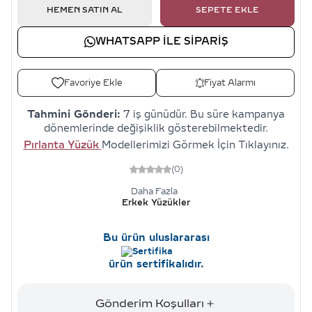
HEMEN SATIN AL
SEPETE EKLE
WHATSAPP ILE SIPARIŞ
Favoriye Ekle
Fiyat Alarmı
Tahmini Gönderi:
7 iş günüdür. Bu süre kampanya
dönemlerinde değişiklik gösterebilmektedir.
Pırlanta Yüzük
Modellerimizi Görmek İçin Tıklayınız.
(0)
Daha Fazla
Erkek Yüzükler
Bu ürün uluslararası
ürün sertifikalıdır.
Gönderim Koşulları