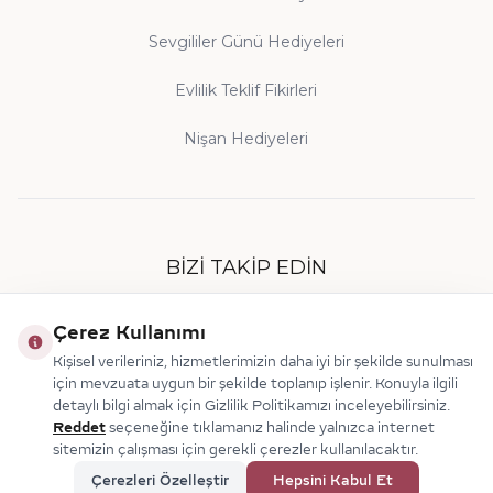
Sevgililer Günü Hediyeleri
Evlilik Teklif Fikirleri
Nişan Hediyeleri
BIZI TAKIP EDIN
Çerez Kullanımı
Kişisel verileriniz, hizmetlerimizin daha iyi bir şekilde sunulması
için mevzuata uygun bir şekilde toplanıp işlenir. Konuyla ilgili
detaylı bilgi almak için Gizlilik Politikamızı inceleyebilirsiniz.
Reddet
seçeneğine tıklamanız halinde yalnızca internet
sitemizin çalışması için gerekli çerezler kullanılacaktır.
© 2026 Makdis Pırlanta
Çerezleri Özelleştir
Hepsini Kabul Et