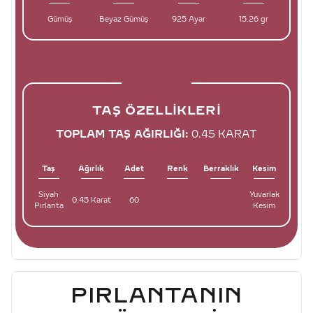
Gümüş
Beyaz Gümüş
925 Ayar
15.26 gr
TAŞ ÖZELLIKLERI
TOPLAM TAŞ AĞIRLIĞI:
0.45 KARAT
Taş
Ağırlık
Adet
Renk
Berraklık
Kesim
Siyah
Yuvarlak
0.45 Karat
60
Pırlanta
Kesim
PIRLANTANIN