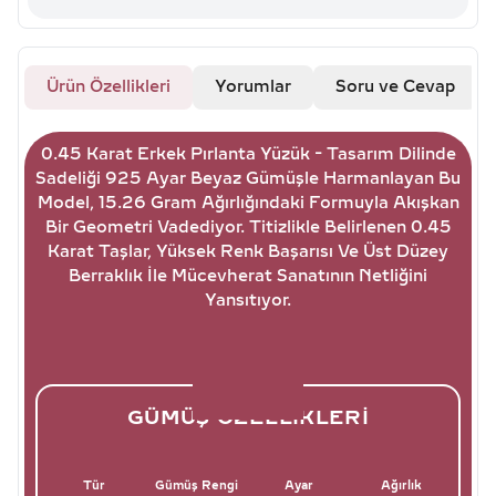
Ürün Özellikleri
Yorumlar
Soru ve Cevap
0.45 Karat Erkek Pırlanta Yüzük - Tasarım Dilinde
Sadeliği 925 Ayar Beyaz Gümüşle Harmanlayan Bu
Model, 15.26 Gram Ağırlığındaki Formuyla Akışkan
Bir Geometri Vadediyor. Titizlikle Belirlenen 0.45
Karat Taşlar, Yüksek Renk Başarısı Ve Üst Düzey
Berraklık İle Mücevherat Sanatının Netliğini
Yansıtıyor.
GÜMÜŞ ÖZELLIKLERI
Tür
Gümüş Rengi
Ayar
Ağırlık