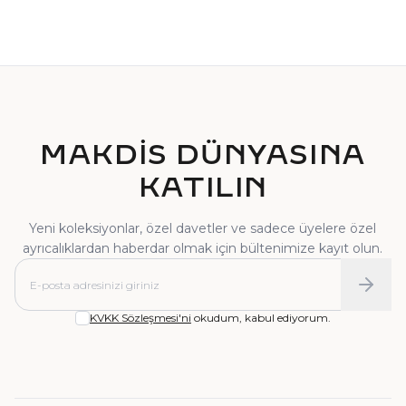
TEKTAŞ YÜZÜK
PIRLANTA YÜZÜK
MAKDİS DÜNYASINA
KATILIN
Yeni koleksiyonlar, özel davetler ve sadece üyelere özel
ayrıcalıklardan haberdar olmak için bültenimize kayıt olun.
KVKK Sözleşmesi'ni
okudum, kabul ediyorum.