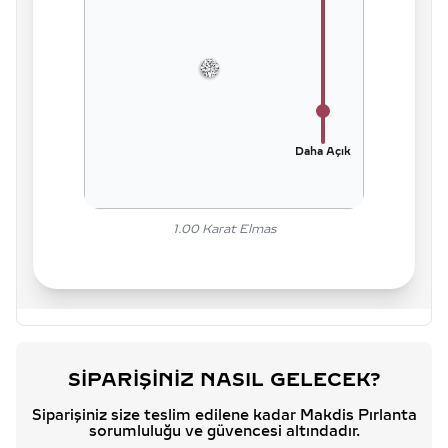
Daha Açık
1.00
Karat Elmas
SIPARIŞINIZ NASIL GELECEK?
Siparişiniz size teslim edilene kadar Makdis Pırlanta
sorumluluğu ve güvencesi altındadır.