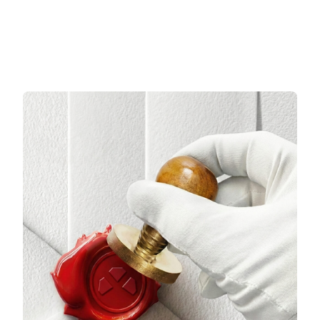
5.217,00 TL/Ay
3.932,33 TL/Ay