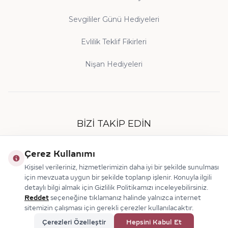
Sevgililer Günü Hediyeleri
Evlilik Teklif Fikirleri
Nişan Hediyeleri
BIZI TAKIP EDIN
Çerez Kullanımı
Kişisel verileriniz, hizmetlerimizin daha iyi bir şekilde sunulması
için mevzuata uygun bir şekilde toplanıp işlenir. Konuyla ilgili
detaylı bilgi almak için Gizlilik Politikamızı inceleyebilirsiniz.
Reddet
seçeneğine tıklamanız halinde yalnızca internet
sitemizin çalışması için gerekli çerezler kullanılacaktır.
© 2026 Makdis Pırlanta
Çerezleri Özelleştir
Hepsini Kabul Et