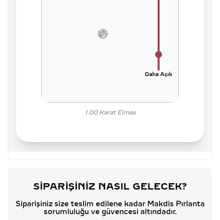
Daha Açık
1.00
Karat Elmas
SIPARIŞINIZ NASIL GELECEK?
Siparişiniz size teslim edilene kadar Makdis Pırlanta
sorumluluğu ve güvencesi altındadır.