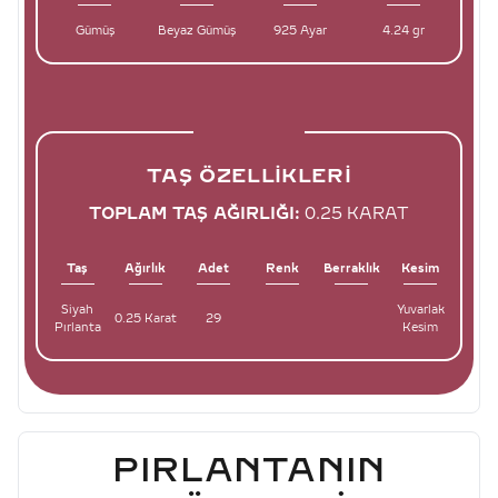
Gümüş
Beyaz Gümüş
925 Ayar
4.24 gr
TAŞ ÖZELLIKLERI
TOPLAM TAŞ AĞIRLIĞI:
0.25 KARAT
Taş
Ağırlık
Adet
Renk
Berraklık
Kesim
Siyah
Yuvarlak
0.25 Karat
29
Pırlanta
Kesim
PIRLANTANIN