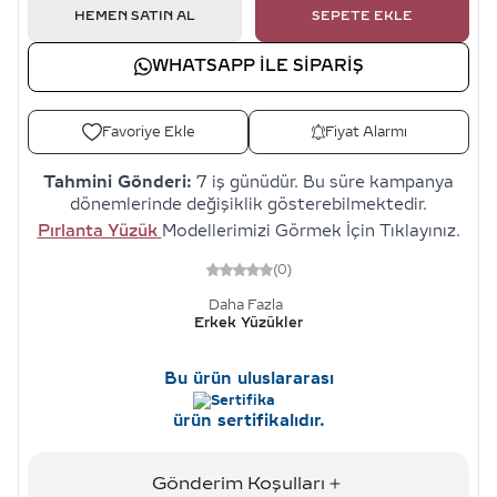
HEMEN SATIN AL
SEPETE EKLE
WHATSAPP ILE SIPARIŞ
Favoriye Ekle
Fiyat Alarmı
Tahmini Gönderi:
7 iş günüdür. Bu süre kampanya
dönemlerinde değişiklik gösterebilmektedir.
Pırlanta Yüzük
Modellerimizi Görmek İçin Tıklayınız.
(0)
Daha Fazla
Erkek Yüzükler
Bu ürün uluslararası
ürün sertifikalıdır.
Gönderim Koşulları