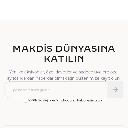
TEKTAŞ YÜZÜK
PIRLANTA YÜZÜK
MAKDİS DÜNYASINA
KATILIN
Yeni koleksiyonlar, özel davetler ve sadece üyelere özel
ayrıcalıklardan haberdar olmak için bültenimize kayıt olun.
KVKK Sözleşmesi'ni
okudum, kabul ediyorum.