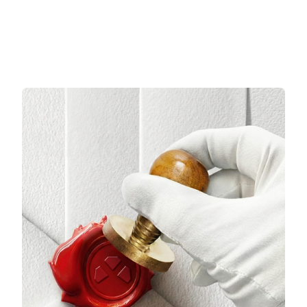
5.217,00 TL/Ay
3.932,33 TL/Ay