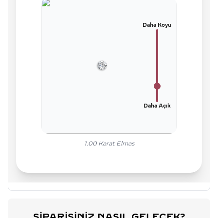
Daha Koyu
Daha Açık
1.00
Karat Elmas
SIPARIŞINIZ NASIL GELECEK?