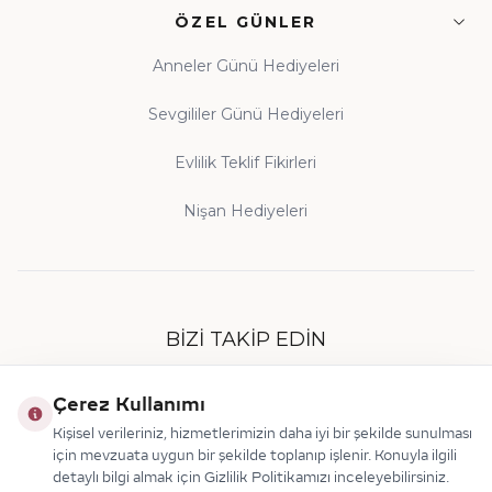
ÖZEL GÜNLER
Anneler Günü Hediyeleri
Sevgililer Günü Hediyeleri
Evlilik Teklif Fikirleri
Nişan Hediyeleri
BIZI TAKIP EDIN
Çerez Kullanımı
Kişisel verileriniz, hizmetlerimizin daha iyi bir şekilde sunulması
için mevzuata uygun bir şekilde toplanıp işlenir. Konuyla ilgili
detaylı bilgi almak için Gizlilik Politikamızı inceleyebilirsiniz.