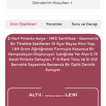
Gönderim Koşulları
Ürün Özellikleri
Yorumlar
Soru ve Cevap
D Harf Pırlanta Kolye - HRD Sertifikalı - Geometrik
Bir Titizlikle Şekillenen 14 Ayar Beyaz Altın Yapı,
1.89 Gram Ağırlığındaki Formuyla Kusursuz Bir
Kompozisyon Oluşturuyor. İçeriğinde Yer Alan 0.15
Karat Pırlanta Detayları, F-G Renk Tonu Ve SI-SI2
Berraklık Sayesinde Benzersiz Bir Optik Derinlik
Sunuyor.
ALTIN ÖZELLIKLERI