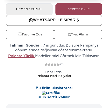
HEMEN SATIN AL
SEPETE EKLE
WHATSAPP ILE SIPARIŞ
Favoriye Ekle
Fiyat Alarmı
Tahmini Gönderi:
7 iş günüdür. Bu süre kampanya
dönemlerinde değişiklik gösterebilmektedir.
Pırlanta Yüzük
Modellerimizi Görmek İçin Tıklayınız.
(0)
Daha Fazla
Pırlanta Harf Kolyeler
Bu ürün uluslararası
ürün sertifikalıdır.