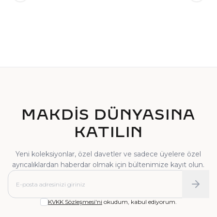
TEKTAŞ YÜZÜK
PIRLANTA YÜZÜK
MAKDİS DÜNYASINA
KATILIN
Yeni koleksiyonlar, özel davetler ve sadece üyelere özel
ayrıcalıklardan haberdar olmak için bültenimize kayıt olun.
KVKK Sözleşmesi'ni
okudum, kabul ediyorum.