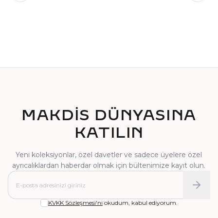
TEKTAŞ YÜZÜK
PIRLANTA YÜZÜK
MAKDİS DÜNYASINA
KATILIN
Yeni koleksiyonlar, özel davetler ve sadece üyelere özel
ayrıcalıklardan haberdar olmak için bültenimize kayıt olun.
KVKK Sözleşmesi'ni
okudum, kabul ediyorum.