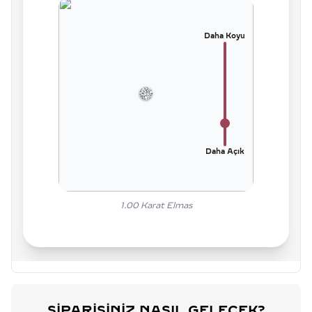
Daha Koyu
Daha Açık
1.00
Karat Elmas
SIPARIŞINIZ NASIL GELECEK?