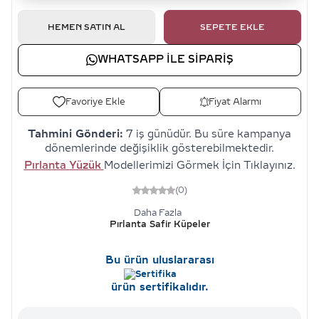
HEMEN SATIN AL
SEPETE EKLE
WHATSAPP ILE SIPARIŞ
Favoriye Ekle
Fiyat Alarmı
Tahmini Gönderi:
7 iş günüdür. Bu süre kampanya
dönemlerinde değişiklik gösterebilmektedir.
Pırlanta Yüzük
Modellerimizi Görmek İçin Tıklayınız.
(0)
Daha Fazla
Pırlanta Safir Küpeler
Bu ürün uluslararası
ürün sertifikalıdır.