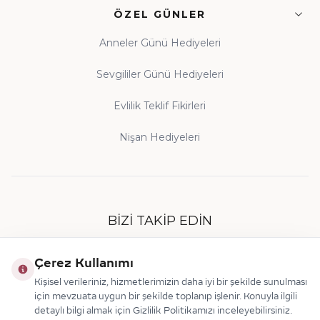
ÖZEL GÜNLER
Anneler Günü Hediyeleri
Sevgililer Günü Hediyeleri
Evlilik Teklif Fikirleri
Nişan Hediyeleri
BIZI TAKIP EDIN
Çerez Kullanımı
Kişisel verileriniz, hizmetlerimizin daha iyi bir şekilde sunulması
için mevzuata uygun bir şekilde toplanıp işlenir. Konuyla ilgili
detaylı bilgi almak için Gizlilik Politikamızı inceleyebilirsiniz.