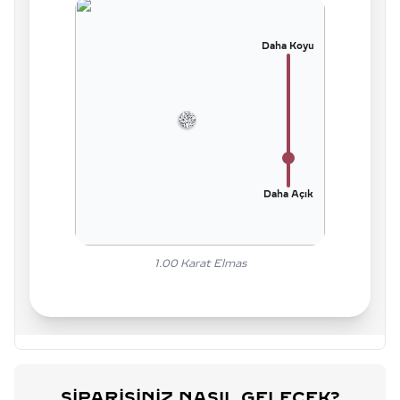
Daha Koyu
Daha Açık
1.00
Karat Elmas
SIPARIŞINIZ NASIL GELECEK?