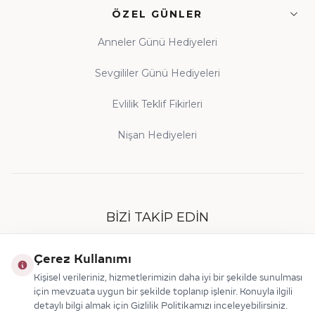
ÖZEL GÜNLER
Anneler Günü Hediyeleri
Sevgililer Günü Hediyeleri
Evlilik Teklif Fikirleri
Nişan Hediyeleri
BIZI TAKIP EDIN
Çerez Kullanımı
Kişisel verileriniz, hizmetlerimizin daha iyi bir şekilde sunulması
için mevzuata uygun bir şekilde toplanıp işlenir. Konuyla ilgili
detaylı bilgi almak için Gizlilik Politikamızı inceleyebilirsiniz.