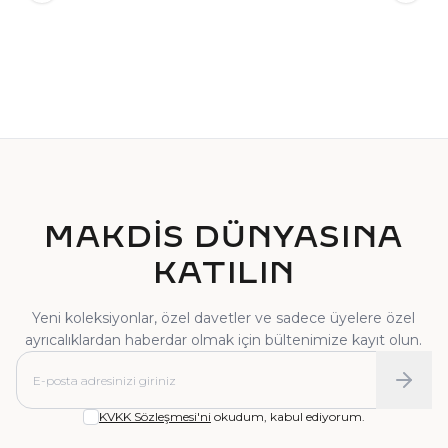
TEKTAŞ YÜZÜK
PIRLANTA YÜZÜK
MAKDİS DÜNYASINA
KATILIN
Yeni koleksiyonlar, özel davetler ve sadece üyelere özel
ayrıcalıklardan haberdar olmak için bültenimize kayıt olun.
KVKK Sözleşmesi'ni
okudum, kabul ediyorum.