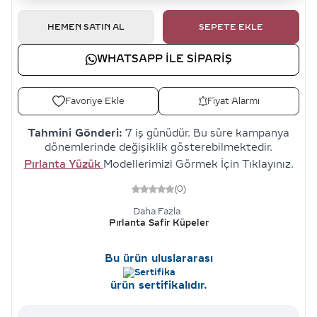
HEMEN SATIN AL
SEPETE EKLE
WHATSAPP ILE SIPARIŞ
Favoriye Ekle
Fiyat Alarmı
Tahmini Gönderi:
7 iş günüdür. Bu süre kampanya
dönemlerinde değişiklik gösterebilmektedir.
Pırlanta Yüzük
Modellerimizi Görmek İçin Tıklayınız.
(0)
Daha Fazla
Pırlanta Safir Küpeler
Bu ürün uluslararası
ürün sertifikalıdır.