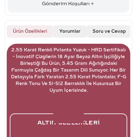
Gönderim Koşulları
Ürün Özellikleri
Yorumlar
Soru ve Cevap
2.55 Karat Renkli Pırlanta Yuzuk - HRD Sertifikalı
- İnovatif Çizgilerin 18 Ayar Beyaz Altın İşçiliğiyle
Birleştiği Bu Ürün, 5.45 Gram Ağırlığındaki
Formuyla Çağdaş Bir Tasarım Dili Sunuyor. Her Bir
Detayıyla Fark Yaratan 2.55 Karat Pırlantalar, F-G
Renk Tonu Ve SI-SI2 Berraklık İle Kusursuz Bir
Uyum İçerisinde.
ALTIN ÖZELLIKLERI