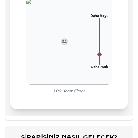
Daha Koyu
Daha Açık
1.00
Karat Elmas
SIPARIŞINIZ NASIL GELECEK?