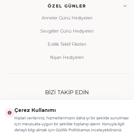
ÖZEL GÜNLER
Anneler Günü Hediyeleri
Sevgililer Günü Hediyeleri
Evlilik Teklif Fikirleri
Nişan Hediyeleri
BIZI TAKIP EDIN
Çerez Kullanımı
Kişisel verileriniz, hizmetlerimizin daha iyi bir şekilde sunulması
için mevzuata uygun bir şekilde toplanıp işlenir. Konuyla ilgili
detaylı bilgi almak için Gizlilik Politikamızı inceleyebilirsiniz.