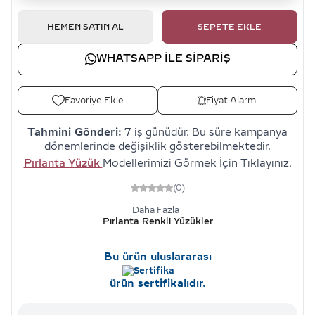
HEMEN SATIN AL
SEPETE EKLE
WHATSAPP ILE SIPARIŞ
Favoriye Ekle
Fiyat Alarmı
Tahmini Gönderi:
7 iş günüdür. Bu süre kampanya
dönemlerinde değişiklik gösterebilmektedir.
Pırlanta Yüzük
Modellerimizi Görmek İçin Tıklayınız.
(0)
Daha Fazla
Pırlanta Renkli Yüzükler
Bu ürün uluslararası
ürün sertifikalıdır.