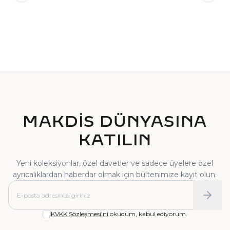
TEKTAŞ YÜZÜK
PIRLANTA YÜZÜK
MAKDİS DÜNYASINA
KATILIN
Yeni koleksiyonlar, özel davetler ve sadece üyelere özel
ayrıcalıklardan haberdar olmak için bültenimize kayıt olun.
KVKK Sözleşmesi'ni
okudum, kabul ediyorum.