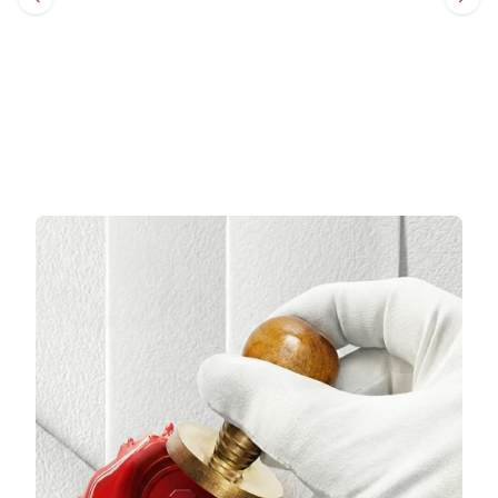
Sepete Ekle
Sepete Ekle
3 TAKSİT
3 TAKSİT
7.441,67 TL/Ay
11.593,33 TL/Ay