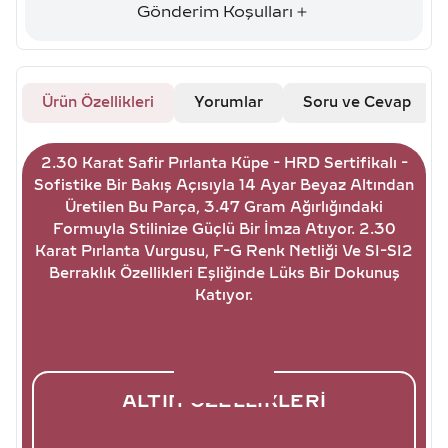
Gönderim Koşulları
Ürün Özellikleri
Yorumlar
Soru ve Cevap
2.30 Karat Safir Pırlanta Küpe - HRD Sertifikalı -
Sofistike Bir Bakış Açısıyla 14 Ayar Beyaz Altından
Üretilen Bu Parça, 3.47 Gram Ağırlığındaki
Formuyla Stilinize Güçlü Bir İmza Atıyor. 2.30
Karat Pırlanta Vurgusu, F-G Renk Netliği Ve SI-SI2
Berraklık Özellikleri Eşliğinde Lüks Bir Dokunuş
Katıyor.
ALTIN ÖZELLIKLERI