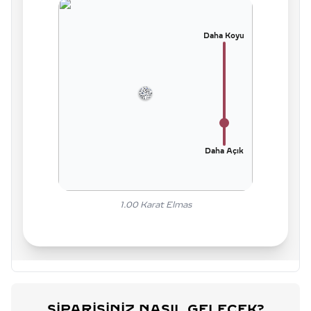
Daha Koyu
Daha Açık
1.00
Karat Elmas
SIPARIŞINIZ NASIL GELECEK?