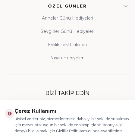
ÖZEL GÜNLER
Anneler Günü Hediyeleri
Sevgililer Günü Hediyeleri
Evlilik Teklif Fikirleri
Nişan Hediyeleri
BIZI TAKIP EDIN
Çerez Kullanımı
Kişisel verileriniz, hizmetlerimizin daha iyi bir şekilde sunulması
için mevzuata uygun bir şekilde toplanıp işlenir. Konuyla ilgili
detaylı bilgi almak için Gizlilik Politikamızı inceleyebilirsiniz.