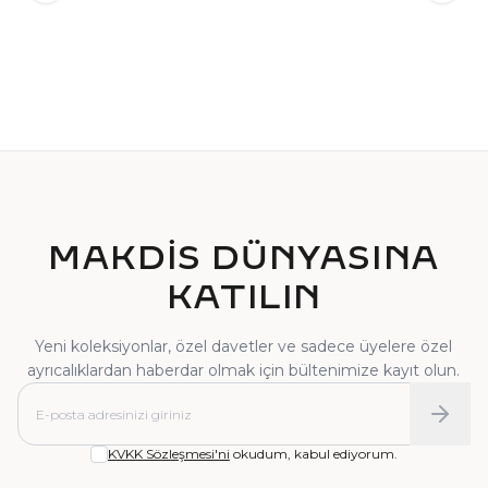
TEKTAŞ YÜZÜK
PIRLANTA YÜZÜK
MAKDİS DÜNYASINA
KATILIN
Yeni koleksiyonlar, özel davetler ve sadece üyelere özel
ayrıcalıklardan haberdar olmak için bültenimize kayıt olun.
KVKK Sözleşmesi'ni
okudum, kabul ediyorum.