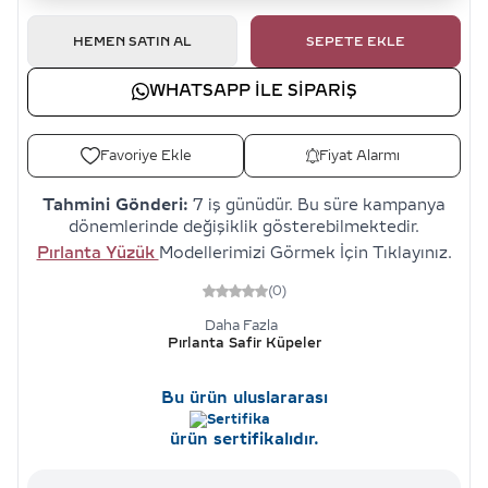
HEMEN SATIN AL
SEPETE EKLE
WHATSAPP ILE SIPARIŞ
Favoriye Ekle
Fiyat Alarmı
Tahmini Gönderi:
7 iş günüdür. Bu süre kampanya
dönemlerinde değişiklik gösterebilmektedir.
Pırlanta Yüzük
Modellerimizi Görmek İçin Tıklayınız.
(0)
Daha Fazla
Pırlanta Safir Küpeler
Bu ürün uluslararası
ürün sertifikalıdır.