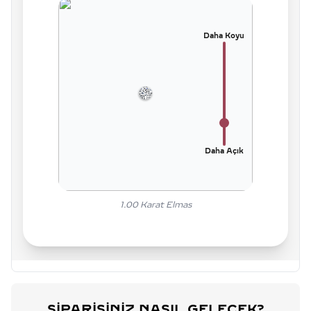
Daha Koyu
Daha Açık
1.00
Karat Elmas
SIPARIŞINIZ NASIL GELECEK?