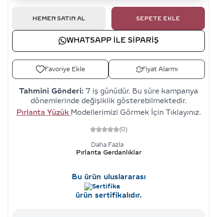
HEMEN SATIN AL
SEPETE EKLE
WHATSAPP ILE SIPARIŞ
Favoriye Ekle
Fiyat Alarmı
Tahmini Gönderi:
7 iş günüdür. Bu süre kampanya
dönemlerinde değişiklik gösterebilmektedir.
Pırlanta Yüzük
Modellerimizi Görmek İçin Tıklayınız.
(0)
Daha Fazla
Pırlanta Gerdanlıklar
Bu ürün uluslararası
ürün sertifikalıdır.