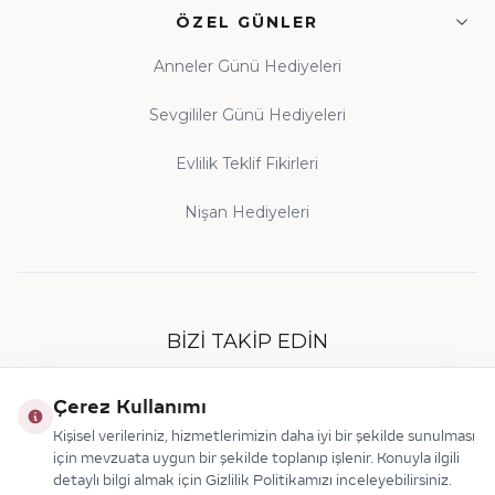
ÖZEL GÜNLER
Anneler Günü Hediyeleri
Sevgililer Günü Hediyeleri
Evlilik Teklif Fikirleri
Nişan Hediyeleri
BIZI TAKIP EDIN
Çerez Kullanımı
Kişisel verileriniz, hizmetlerimizin daha iyi bir şekilde sunulması
için mevzuata uygun bir şekilde toplanıp işlenir. Konuyla ilgili
detaylı bilgi almak için Gizlilik Politikamızı inceleyebilirsiniz.