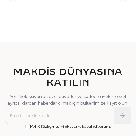
TEKTAŞ YÜZÜK
PIRLANTA YÜZÜK
MAKDİS DÜNYASINA
KATILIN
Yeni koleksiyonlar, özel davetler ve sadece üyelere özel
ayrıcalıklardan haberdar olmak için bültenimize kayıt olun.
KVKK Sözleşmesi'ni
okudum, kabul ediyorum.