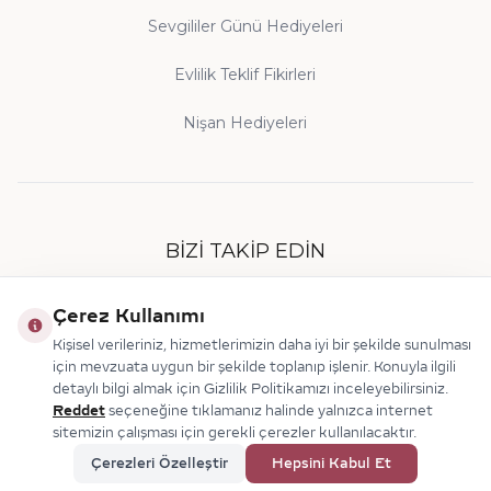
Sevgililer Günü Hediyeleri
Evlilik Teklif Fikirleri
Nişan Hediyeleri
BIZI TAKIP EDIN
Çerez Kullanımı
Kişisel verileriniz, hizmetlerimizin daha iyi bir şekilde sunulması
için mevzuata uygun bir şekilde toplanıp işlenir. Konuyla ilgili
detaylı bilgi almak için Gizlilik Politikamızı inceleyebilirsiniz.
Reddet
seçeneğine tıklamanız halinde yalnızca internet
sitemizin çalışması için gerekli çerezler kullanılacaktır.
© 2026 Makdis Pırlanta
Çerezleri Özelleştir
Hepsini Kabul Et