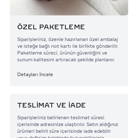
ÖZEL PAKETLEME
Siparişleriniz, özenle hazırlanan özel ambalaj
ve isteğe bağlı not kartı ile birlikte gönderilir.
Paketleme süreci, ürünün güvenliğini ve
sunum kalitesini artıracak şekilde planlanır.
Detayları İncele
TESLİMAT VE İADE
Siparişleriniz belirlenen teslimat süresi
içerisinde adresinize ulaştırılır. Satın aldığınız
ürünleri belirli süre içerisinde iade edebilir