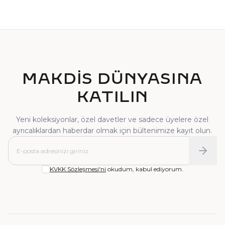
TEKTAŞ YÜZÜK
PIRLANTA YÜZÜK
MAKDİS DÜNYASINA
KATILIN
Yeni koleksiyonlar, özel davetler ve sadece üyelere özel
ayrıcalıklardan haberdar olmak için bültenimize kayıt olun.
KVKK Sözleşmesi'ni
okudum, kabul ediyorum.