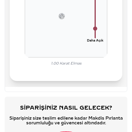
Daha Açık
1.00
Karat Elmas
SIPARIŞINIZ NASIL GELECEK?
Siparişiniz size teslim edilene kadar Makdis Pırlanta
sorumluluğu ve güvencesi altındadır.