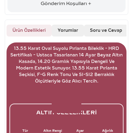
Gönderim Koşulları
Ürün Özellikleri
Yorumlar
Soru ve Cevap
13.55 Karat Oval Suyolu Pırlanta Bileklik - HRD
Sertifikalı - Ustaca Tasarlanan 14 Ayar Beyaz Altın
Kasada, 14.20 Gramlık Yapısıyla Dengeli Ve
Modern Estetik Sunuyor. 13.55 Karat Pırlanta
Seçkisi, F-G Renk Tonu Ve SI-SI2 Berraklık
Ölçütleriyle Göz Alıcı Tercih.
ALTIN ÖZELLIKLERI
Tür
Altın Rengi
Ayar
Ağırlık