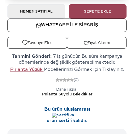
HEMEN SATIN AL
SEPETE EKLE
WHATSAPP ILE SIPARIŞ
Favoriye Ekle
Fiyat Alarmı
Tahmini Gönderi:
7 iş günüdür. Bu süre kampanya
dönemlerinde değişiklik gösterebilmektedir.
Pırlanta Yüzük
Modellerimizi Görmek İçin Tıklayınız.
(0)
Daha Fazla
Pırlanta Suyolu Bileklikler
Bu ürün uluslararası
ürün sertifikalıdır.