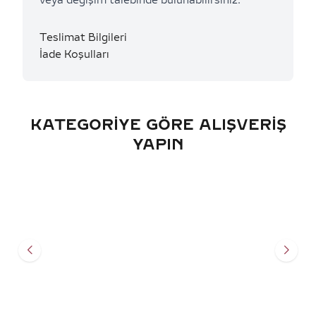
veya değişim talebinde bulunabilirsiniz.
Teslimat Bilgileri
İade Koşulları
KATEGORIYE GÖRE ALIŞVERIŞ
YAPIN