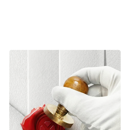
Sepete Ekle
Sepete Ekle
3 TAKSİT
3 TAKSİT
16.732,00 TL/Ay
19.458,00 TL/Ay