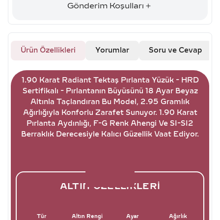
Gönderim Koşulları
Ürün Özellikleri
Yorumlar
Soru ve Cevap
1.90 Karat Radiant Tektaş Pırlanta Yüzük - HRD
Sertifikalı - Pırlantanın Büyüsünü 18 Ayar Beyaz
Altınla Taçlandıran Bu Model, 2.95 Gramlık
Ağırlığıyla Konforlu Zarafet Sunuyor. 1.90 Karat
Pırlanta Aydınlığı, F-G Renk Ahengi Ve SI-SI2
Berraklık Derecesiyle Kalıcı Güzellik Vaat Ediyor.
ALTIN ÖZELLIKLERI
Tür
Altın Rengi
Ayar
Ağırlık