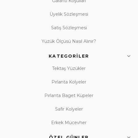
Garanti Koşulları
Üyelik Sözleşmesi
Satış Sözleşmesi
Yüzük Ölçüsü Nasıl Alınır?
KATEGORILER
Tektaş Yüzükler
Pırlanta Kolyeler
Pırlanta Baget Küpeler
Safir Kolyeler
Erkek Mücevher
ÖZEL GÜNLER