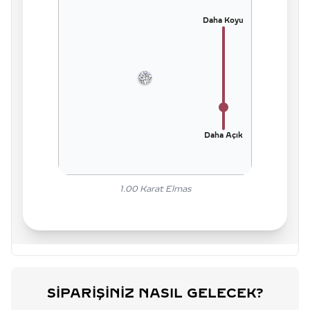
Daha Koyu
Daha Açık
1.00
Karat Elmas
SIPARIŞINIZ NASIL GELECEK?