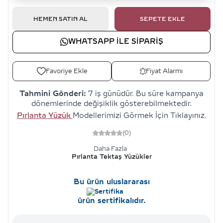
HEMEN SATIN AL
SEPETE EKLE
WHATSAPP ILE SIPARIŞ
Favoriye Ekle
Fiyat Alarmı
Tahmini Gönderi:
7 iş günüdür. Bu süre kampanya
dönemlerinde değişiklik gösterebilmektedir.
Pırlanta Yüzük
Modellerimizi Görmek İçin Tıklayınız.
(0)
Daha Fazla
Pırlanta Tektaş Yüzükler
Bu ürün uluslararası
ürün sertifikalıdır.