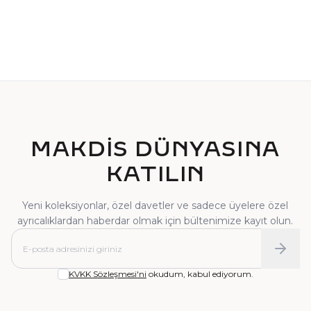
TEKTAŞ YÜZÜK
PIRLANTA YÜZÜK
MAKDİS DÜNYASINA
KATILIN
Yeni koleksiyonlar, özel davetler ve sadece üyelere özel
ayrıcalıklardan haberdar olmak için bültenimize kayıt olun.
KVKK Sözleşmesi'ni
okudum, kabul ediyorum.