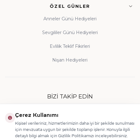
ÖZEL GÜNLER
Anneler Günü Hediyeleri
Sevgililer Günü Hediyeleri
Evlilik Teklif Fikirleri
Nişan Hediyeleri
BIZI TAKIP EDIN
Çerez Kullanımı
Kişisel verileriniz, hizmetlerimizin daha iyi bir şekilde sunulması
için mevzuata uygun bir şekilde toplanıp işlenir. Konuyla ilgili
detaylı bilgi almak için Gizlilik Politikamızı inceleyebilirsiniz.