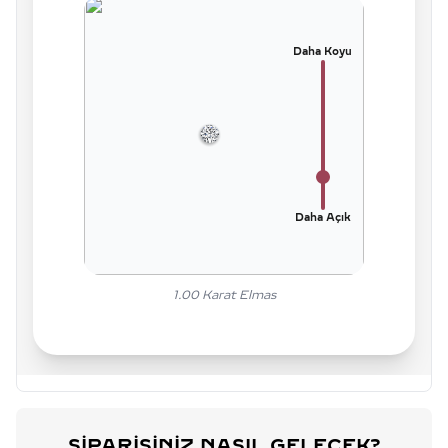
Daha Koyu
Daha Açık
1.00
Karat Elmas
SIPARIŞINIZ NASIL GELECEK?