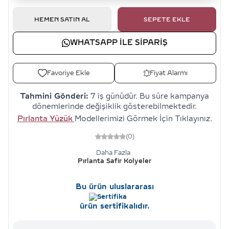
HEMEN SATIN AL
SEPETE EKLE
WHATSAPP ILE SIPARIŞ
Favoriye Ekle
Fiyat Alarmı
Tahmini Gönderi:
7 iş günüdür. Bu süre kampanya
dönemlerinde değişiklik gösterebilmektedir.
Pırlanta Yüzük
Modellerimizi Görmek İçin Tıklayınız.
(0)
Daha Fazla
Pırlanta Safir Kolyeler
Bu ürün uluslararası
ürün sertifikalıdır.