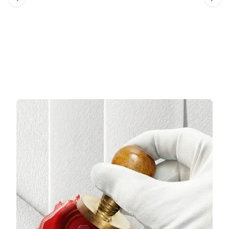
Sepete Ekle
Sepete Ekle
3 TAKSİT
3 TAKSİT
13.128,67 TL/Ay
22.528,67 TL/Ay