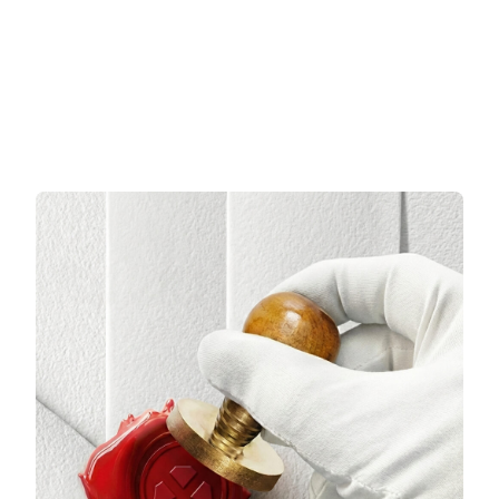
Sepete Ekle
Sepete Ekle
3 TAKSİT
3 TAKSİT
16.732,00 TL/Ay
19.458,00 TL/Ay