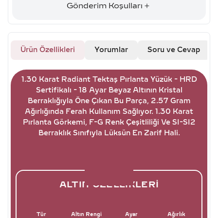
Gönderim Koşulları
Ürün Özellikleri
Yorumlar
Soru ve Cevap
1.30 Karat Radiant Tektaş Pırlanta Yüzük - HRD
Sertifikalı - 18 Ayar Beyaz Altının Kristal
Berraklığıyla Öne Çıkan Bu Parça, 2.57 Gram
Ağırlığında Ferah Kullanım Sağlıyor. 1.30 Karat
Pırlanta Görkemi, F-G Renk Çeşitliliği Ve SI-SI2
Berraklık Sınıfıyla Lüksün En Zarif Hali.
ALTIN ÖZELLIKLERI
Tür
Altın Rengi
Ayar
Ağırlık