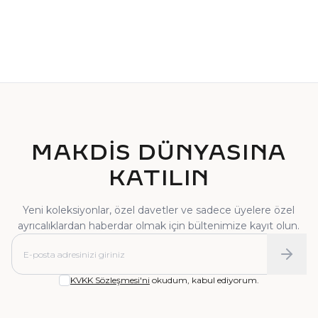
TEKTAŞ YÜZÜK
PIRLANTA YÜZÜK
MAKDİS DÜNYASINA
KATILIN
Yeni koleksiyonlar, özel davetler ve sadece üyelere özel
ayrıcalıklardan haberdar olmak için bültenimize kayıt olun.
KVKK Sözleşmesi'ni
okudum, kabul ediyorum.