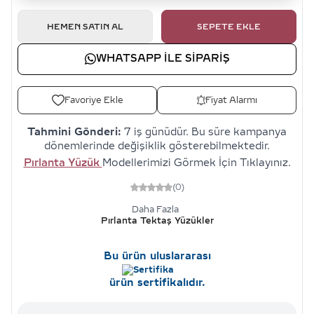
HEMEN SATIN AL
SEPETE EKLE
WHATSAPP ILE SIPARIŞ
Favoriye Ekle
Fiyat Alarmı
Tahmini Gönderi:
7 iş günüdür. Bu süre kampanya
dönemlerinde değişiklik gösterebilmektedir.
Pırlanta Yüzük
Modellerimizi Görmek İçin Tıklayınız.
(0)
Daha Fazla
Pırlanta Tektaş Yüzükler
Bu ürün uluslararası
ürün sertifikalıdır.