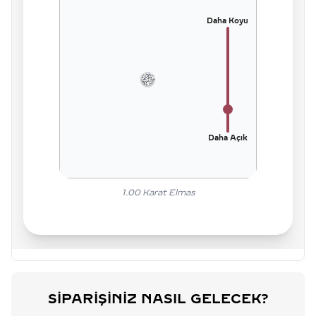
Daha Koyu
Daha Açık
1.00
Karat Elmas
SIPARIŞINIZ NASIL GELECEK?