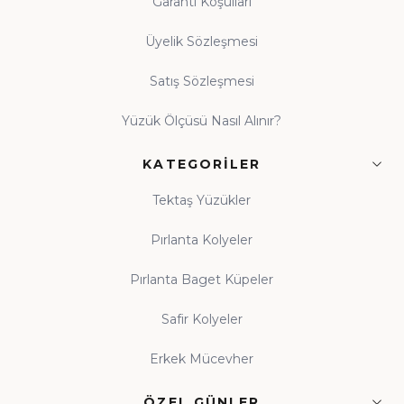
Garanti Koşulları
Üyelik Sözleşmesi
Satış Sözleşmesi
Yüzük Ölçüsü Nasıl Alınır?
KATEGORILER
Tektaş Yüzükler
Pırlanta Kolyeler
Pırlanta Baget Küpeler
Safir Kolyeler
Erkek Mücevher
ÖZEL GÜNLER