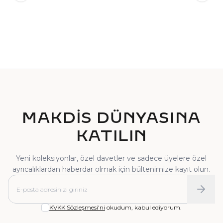
TEKTAŞ YÜZÜK
PIRLANTA YÜZÜK
MAKDİS DÜNYASINA
KATILIN
Yeni koleksiyonlar, özel davetler ve sadece üyelere özel
ayrıcalıklardan haberdar olmak için bültenimize kayıt olun.
KVKK Sözleşmesi'ni
okudum, kabul ediyorum.