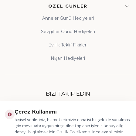
ÖZEL GÜNLER
Anneler Günü Hediyeleri
Sevgililer Günü Hediyeleri
Evlilik Teklif Fikirleri
Nişan Hediyeleri
BIZI TAKIP EDIN
Çerez Kullanımı
Kişisel verileriniz, hizmetlerimizin daha iyi bir şekilde sunulması
için mevzuata uygun bir şekilde toplanıp işlenir. Konuyla ilgili
detaylı bilgi almak için Gizlilik Politikamızı inceleyebilirsiniz.