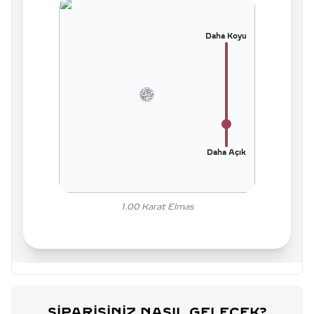
Daha Koyu
Daha Açık
1.00
Karat Elmas
SIPARIŞINIZ NASIL GELECEK?