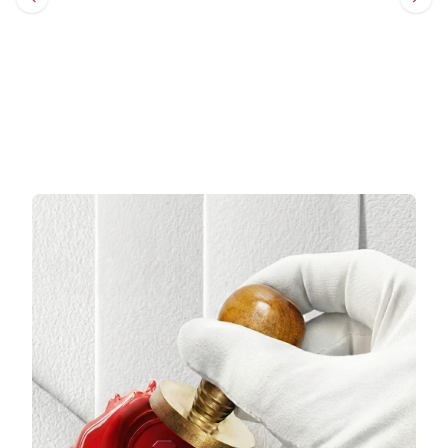
Sepete Ekle
Sepete Ekle
3 TAKSİT
3 TAKSİT
16.732,00 TL/Ay
19.458,00 TL/Ay