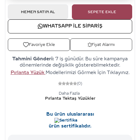
HEMEN SATIN AL
SEPETE EKLE
WHATSAPP ILE SIPARIŞ
Favoriye Ekle
Fiyat Alarmı
Tahmini Gönderi:
7 iş günüdür. Bu süre kampanya
dönemlerinde değişiklik gösterebilmektedir.
Pırlanta Yüzük
Modellerimizi Görmek İçin Tıklayınız.
(0)
Daha Fazla
Pırlanta Tektaş Yüzükler
Bu ürün uluslararası
ürün sertifikalıdır.