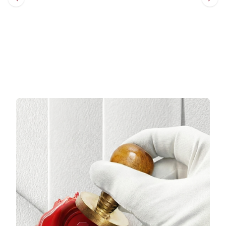
Sepete Ekle
Sepete Ekle
3 TAKSİT
3 TAKSİT
41.250,33 TL/Ay
53.517,33 TL/Ay