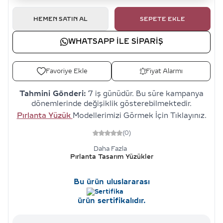
HEMEN SATIN AL
SEPETE EKLE
WHATSAPP ILE SIPARIŞ
Favoriye Ekle
Fiyat Alarmı
Tahmini Gönderi:
7 iş günüdür. Bu süre kampanya
dönemlerinde değişiklik gösterebilmektedir.
Pırlanta Yüzük
Modellerimizi Görmek İçin Tıklayınız.
(0)
Daha Fazla
Pırlanta Tasarım Yüzükler
Bu ürün uluslararası
ürün sertifikalıdır.