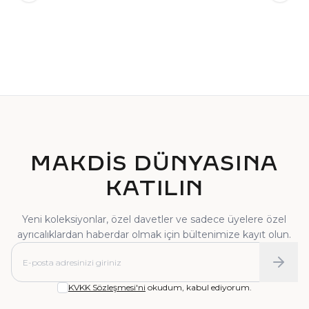
TEKTAŞ YÜZÜK
PIRLANTA YÜZÜK
MAKDİS DÜNYASINA
KATILIN
Yeni koleksiyonlar, özel davetler ve sadece üyelere özel
ayrıcalıklardan haberdar olmak için bültenimize kayıt olun.
KVKK Sözleşmesi'ni
okudum, kabul ediyorum.