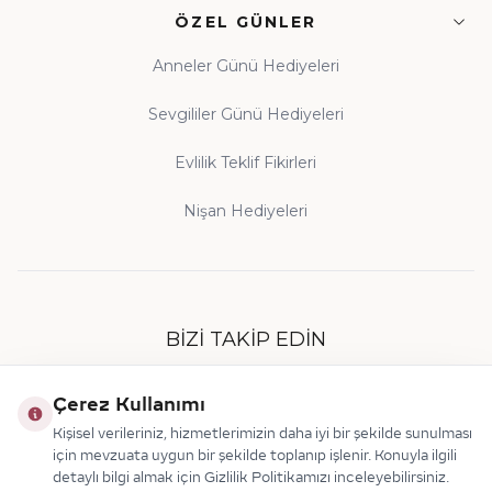
ÖZEL GÜNLER
Anneler Günü Hediyeleri
Sevgililer Günü Hediyeleri
Evlilik Teklif Fikirleri
Nişan Hediyeleri
BIZI TAKIP EDIN
Çerez Kullanımı
Kişisel verileriniz, hizmetlerimizin daha iyi bir şekilde sunulması
için mevzuata uygun bir şekilde toplanıp işlenir. Konuyla ilgili
detaylı bilgi almak için Gizlilik Politikamızı inceleyebilirsiniz.