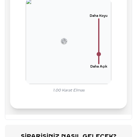
Daha Koyu
Daha Açık
1.00
Karat Elmas
SIPARIŞINIZ NASIL GELECEK?