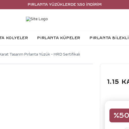
PIRLANTA YÜZÜKLERDE %50 İNDİRİM
TA KOLYELER
PIRLANTA KÜPELER
PIRLANTA BİLEKL
 Karat Tasarım Pırlanta Yüzük - HRD Sertifikalı
1.15 
%
5