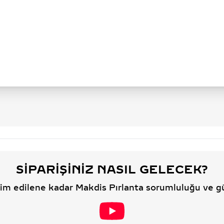
SIPARIŞINIZ NASIL GELECEK?
slim edilene kadar Makdis Pırlanta sorumluluğu ve g