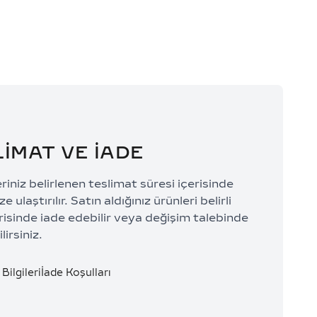
LİMAT VE İADE
eriniz belirlenen teslimat süresi içerisinde
e ulaştırılır. Satın aldığınız ürünleri belirli
risinde iade edebilir veya değişim talebinde
lirsiniz.
Bilgileri
İade Koşulları