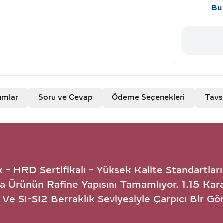
Bu 
umlar
Soru ve Cevap
Ödeme Seçenekleri
Tavs
k - HRD Sertifikalı - Yüksek Kalite Standartlar
 Ürünün Rafine Yapısını Tamamlıyor. 1.15 Karat 
Ve SI-SI2 Berraklık Seviyesiyle Çarpıcı Bir Gör