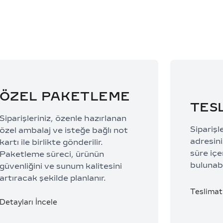
ÖZEL PAKETLEME
TES
Siparişleriniz, özenle hazırlanan
Siparişl
özel ambalaj ve isteğe bağlı not
adresiniz
kartı ile birlikte gönderilir.
süre içe
Paketleme süreci, ürünün
bulunabi
güvenliğini ve sunum kalitesini
artıracak şekilde planlanır.
Teslimat 
Detayları İncele