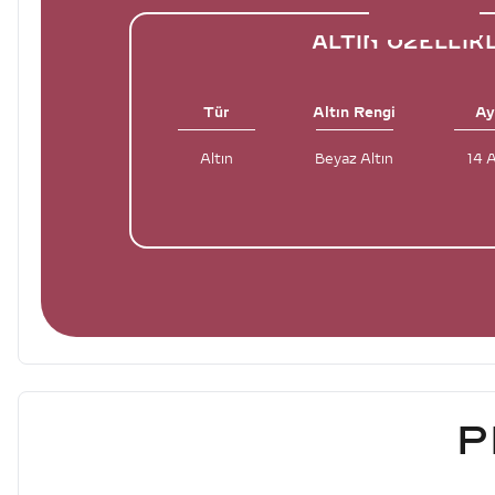
ALTIN ÖZELLIK
Tür
Altın Rengi
Ay
Altın
Beyaz Altın
14 
P