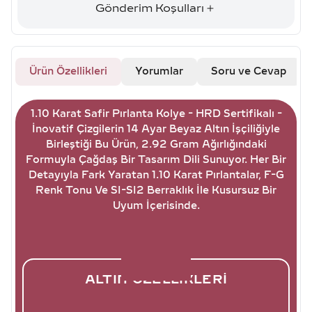
Gönderim Koşulları
Ürün Özellikleri
Yorumlar
Soru ve Cevap
1.10 Karat Safir Pırlanta Kolye - HRD Sertifikalı -
İnovatif Çizgilerin 14 Ayar Beyaz Altın İşçiliğiyle
Birleştiği Bu Ürün, 2.92 Gram Ağırlığındaki
Formuyla Çağdaş Bir Tasarım Dili Sunuyor. Her Bir
Detayıyla Fark Yaratan 1.10 Karat Pırlantalar, F-G
Renk Tonu Ve SI-SI2 Berraklık İle Kusursuz Bir
Uyum İçerisinde.
ALTIN ÖZELLIKLERI