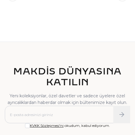
TEKTAŞ YÜZÜK
PIRLANTA YÜZÜK
MAKDİS DÜNYASINA
KATILIN
Yeni koleksiyonlar, özel davetler ve sadece üyelere özel
ayrıcalıklardan haberdar olmak için bültenimize kayıt olun.
KVKK Sözleşmesi'ni
okudum, kabul ediyorum.