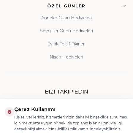
ÖZEL GÜNLER
Anneler Günü Hediyeleri
Sevgililer Günü Hediyeleri
Evlilik Teklif Fikirleri
Nişan Hediyeleri
BIZI TAKIP EDIN
Çerez Kullanımı
Kişisel verileriniz, hizmetlerimizin daha iyi bir şekilde sunulması
için mevzuata uygun bir şekilde toplanıp işlenir. Konuyla ilgili
detaylı bilgi almak için Gizlilik Politikamızı inceleyebilirsiniz.