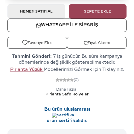
HEMEN SATIN AL
SEPETE EKLE
WHATSAPP ILE SIPARIŞ
Favoriye Ekle
Fiyat Alarmı
Tahmini Gönderi:
7 iş günüdür. Bu süre kampanya
dönemlerinde değişiklik gösterebilmektedir.
Pırlanta Yüzük
Modellerimizi Görmek İçin Tıklayınız.
(0)
Daha Fazla
Pırlanta Safir Kolyeler
Bu ürün uluslararası
ürün sertifikalıdır.