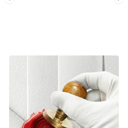
Sepete Ekle
Sepete Ekle
3 TAKSİT
3 TAKSİT
13.128,67 TL/Ay
22.528,67 TL/Ay