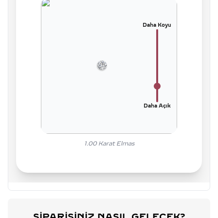
Daha Koyu
Daha Açık
1.00
Karat Elmas
SIPARIŞINIZ NASIL GELECEK?