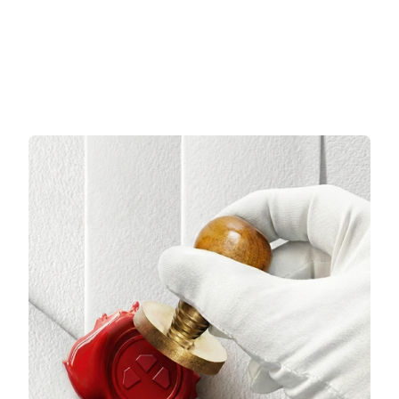
3 TAKSİT
3 TAKSİT
9.713,33 TL/Ay
12.705,67 TL/Ay