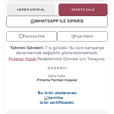
HEMEN SATIN AL
SEPETE EKLE
WHATSAPP ILE SIPARIŞ
Favoriye Ekle
Fiyat Alarmı
Tahmini Gönderi:
7 iş günüdür. Bu süre kampanya
dönemlerinde değişiklik gösterebilmektedir.
Pırlanta Yüzük
Modellerimizi Görmek İçin Tıklayınız.
(0)
Daha Fazla
Pırlanta Fantezi Küpeler
Bu ürün uluslararası
ürün sertifikalıdır.