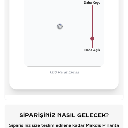
Daha Koyu
Daha Açık
1.00
Karat Elmas
SIPARIŞINIZ NASIL GELECEK?
Siparişiniz size teslim edilene kadar Makdis Pırlanta