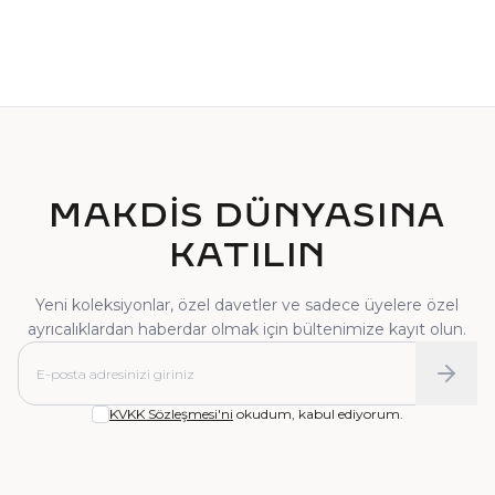
TEKTAŞ YÜZÜK
PIRLANTA YÜZÜK
MAKDİS DÜNYASINA
KATILIN
Yeni koleksiyonlar, özel davetler ve sadece üyelere özel
ayrıcalıklardan haberdar olmak için bültenimize kayıt olun.
KVKK Sözleşmesi'ni
okudum, kabul ediyorum.