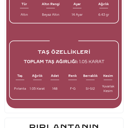
Tür
Altın Rengi
Ayar
Ağırlık
Altın
Beyaz Altın
14 Ayar
6.43 gr
TAŞ ÖZELLIKLERI
TOPLAM TAŞ AĞIRLIĞI:
1.05 KARAT
Taş
Ağırlık
Adet
Renk
Berraklık
Kesim
Yuvarlak
Pırlanta
1.05 Karat
148
F-G
SI-SI2
Kesim
PIRLANTANIN