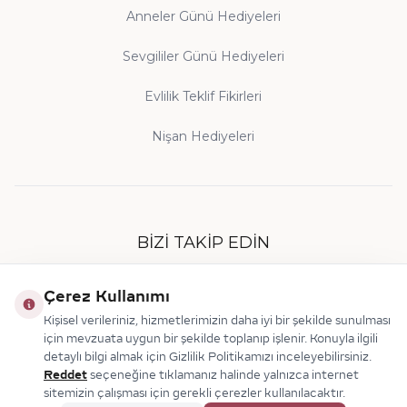
Anneler Günü Hediyeleri
Sevgililer Günü Hediyeleri
Evlilik Teklif Fikirleri
Nişan Hediyeleri
BIZI TAKIP EDIN
Çerez Kullanımı
Kişisel verileriniz, hizmetlerimizin daha iyi bir şekilde sunulması
için mevzuata uygun bir şekilde toplanıp işlenir. Konuyla ilgili
detaylı bilgi almak için Gizlilik Politikamızı inceleyebilirsiniz.
Reddet
seçeneğine tıklamanız halinde yalnızca internet
sitemizin çalışması için gerekli çerezler kullanılacaktır.
© 2026 Makdis Pırlanta