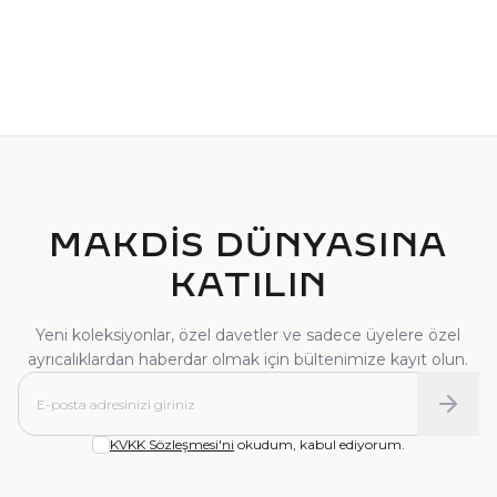
TEKTAŞ YÜZÜK
PIRLANTA YÜZÜK
MAKDİS DÜNYASINA
KATILIN
Yeni koleksiyonlar, özel davetler ve sadece üyelere özel
ayrıcalıklardan haberdar olmak için bültenimize kayıt olun.
KVKK Sözleşmesi'ni
okudum, kabul ediyorum.