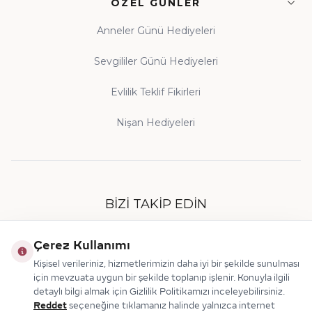
ÖZEL GÜNLER
Anneler Günü Hediyeleri
Sevgililer Günü Hediyeleri
Evlilik Teklif Fikirleri
Nişan Hediyeleri
BIZI TAKIP EDIN
Çerez Kullanımı
Kişisel verileriniz, hizmetlerimizin daha iyi bir şekilde sunulması
için mevzuata uygun bir şekilde toplanıp işlenir. Konuyla ilgili
detaylı bilgi almak için Gizlilik Politikamızı inceleyebilirsiniz.
Reddet
seçeneğine tıklamanız halinde yalnızca internet