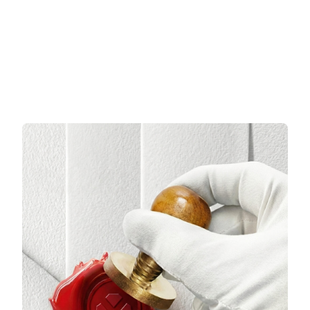
Sepete Ekle
Sepete Ekle
3 TAKSİT
3 TAKSİT
6.564,33 TL/Ay
9.979,67 TL/Ay