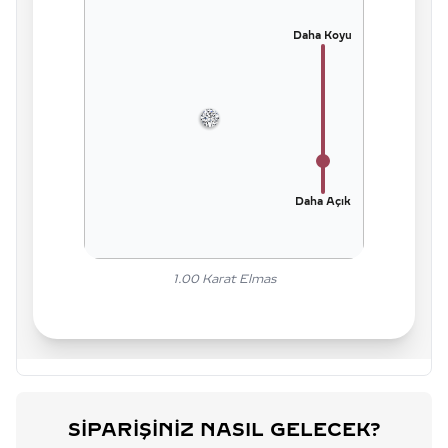
Daha Koyu
Daha Açık
1.00
Karat Elmas
SIPARIŞINIZ NASIL GELECEK?