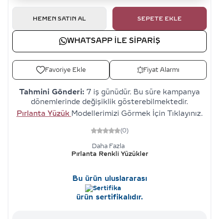
HEMEN SATIN AL
SEPETE EKLE
WHATSAPP ILE SIPARIŞ
Favoriye Ekle
Fiyat Alarmı
Tahmini Gönderi:
7 iş günüdür. Bu süre kampanya
dönemlerinde değişiklik gösterebilmektedir.
Pırlanta Yüzük
Modellerimizi Görmek İçin Tıklayınız.
(0)
Daha Fazla
Pırlanta Renkli Yüzükler
Bu ürün uluslararası
ürün sertifikalıdır.