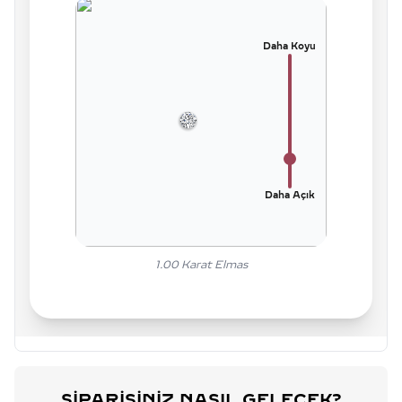
Daha Koyu
Daha Açık
1.00
Karat Elmas
SIPARIŞINIZ NASIL GELECEK?