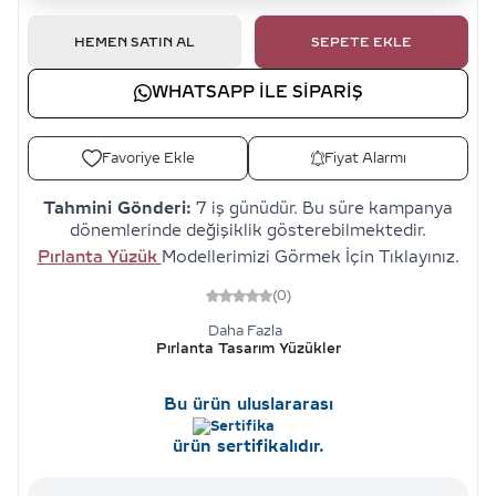
HEMEN SATIN AL
SEPETE EKLE
WHATSAPP ILE SIPARIŞ
Favoriye Ekle
Fiyat Alarmı
Tahmini Gönderi:
7 iş günüdür. Bu süre kampanya
dönemlerinde değişiklik gösterebilmektedir.
Pırlanta Yüzük
Modellerimizi Görmek İçin Tıklayınız.
(0)
Daha Fazla
Pırlanta Tasarım Yüzükler
Bu ürün uluslararası
ürün sertifikalıdır.