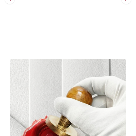
Sepete Ekle
Sepete Ekle
3 TAKSİT
3 TAKSİT
41.250,33 TL/Ay
53.517,33 TL/Ay