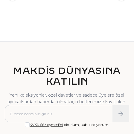
TEKTAŞ YÜZÜK
PIRLANTA YÜZÜK
MAKDİS DÜNYASINA
KATILIN
Yeni koleksiyonlar, özel davetler ve sadece üyelere özel
ayrıcalıklardan haberdar olmak için bültenimize kayıt olun.
KVKK Sözleşmesi'ni
okudum, kabul ediyorum.