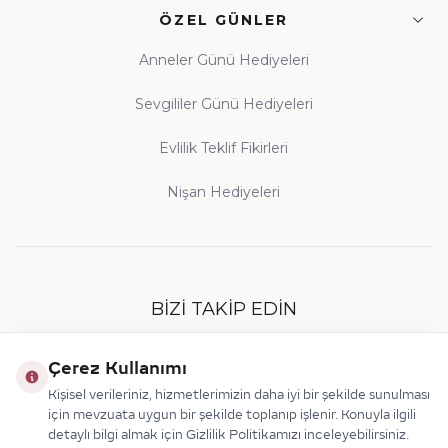
ÖZEL GÜNLER
Anneler Günü Hediyeleri
Sevgililer Günü Hediyeleri
Evlilik Teklif Fikirleri
Nişan Hediyeleri
BIZI TAKIP EDIN
Çerez Kullanımı
Kişisel verileriniz, hizmetlerimizin daha iyi bir şekilde sunulması
için mevzuata uygun bir şekilde toplanıp işlenir. Konuyla ilgili
detaylı bilgi almak için Gizlilik Politikamızı inceleyebilirsiniz.