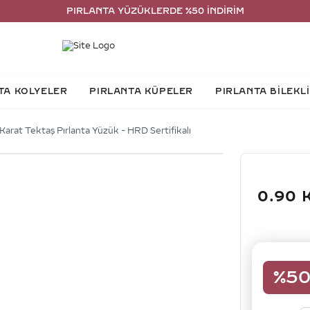
PIRLANTA YÜZÜKLERDE %50 İNDİRİM
TA KOLYELER
PIRLANTA KÜPELER
PIRLANTA BİLEKL
Karat Tektaş Pırlanta Yüzük - HRD Sertifikalı
0.90 
%
5