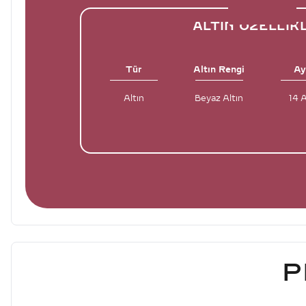
ALTIN ÖZELLIK
Tür
Altın Rengi
Ay
Altın
Beyaz Altın
14 
P