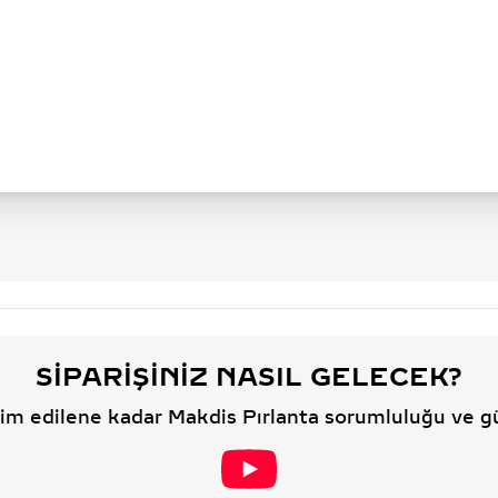
SIPARIŞINIZ NASIL GELECEK?
slim edilene kadar Makdis Pırlanta sorumluluğu ve g