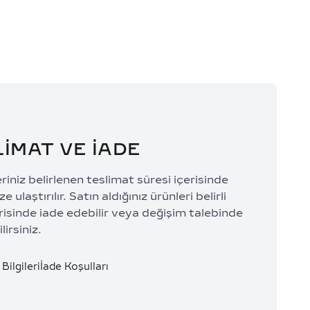
LİMAT VE İADE
eriniz belirlenen teslimat süresi içerisinde
e ulaştırılır. Satın aldığınız ürünleri belirli
risinde iade edebilir veya değişim talebinde
lirsiniz.
Bilgileri
İade Koşulları