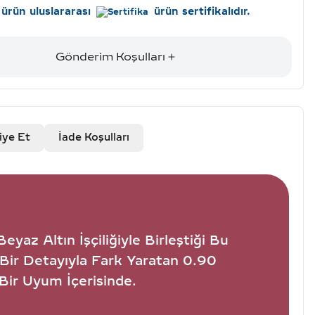
ürün uluslararası
ürün sertifikalıdır.
Gönderim Koşulları
iye Et
İade Koşulları
yaz Altın İşçiliğiyle Birleştiği Bu
Bir Detayıyla Fark Yaratan 0.90
Bir Uyum İçerisinde.