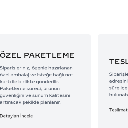
ÖZEL PAKETLEME
TES
Siparişleriniz, özenle hazırlanan
Siparişl
özel ambalaj ve isteğe bağlı not
adresiniz
kartı ile birlikte gönderilir.
süre içe
Paketleme süreci, ürünün
bulunabi
güvenliğini ve sunum kalitesini
artıracak şekilde planlanır.
Teslimat 
Detayları İncele