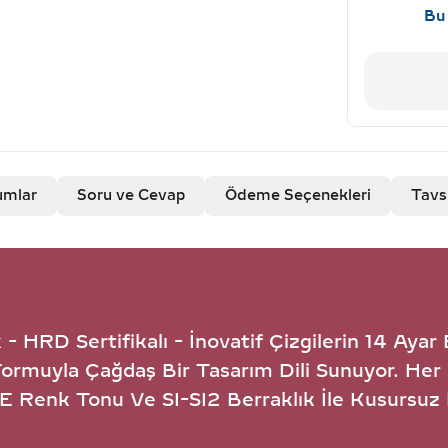
Bu 
umlar
Soru ve Cevap
Ödeme Seçenekleri
Tavs
 HRD Sertifikalı - İnovatif Çizgilerin 14 Ayar Be
Formuyla Çağdaş Bir Tasarım Dili Sunuyor. Her 
D-E Renk Tonu Ve SI-SI2 Berraklık İle Kusursuz 