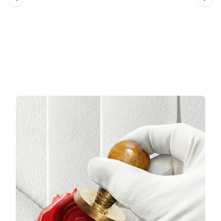
Sepete Ekle
Sepete Ekle
3 TAKSİT
3 TAKSİT
41.250,33 TL/Ay
53.517,33 TL/Ay