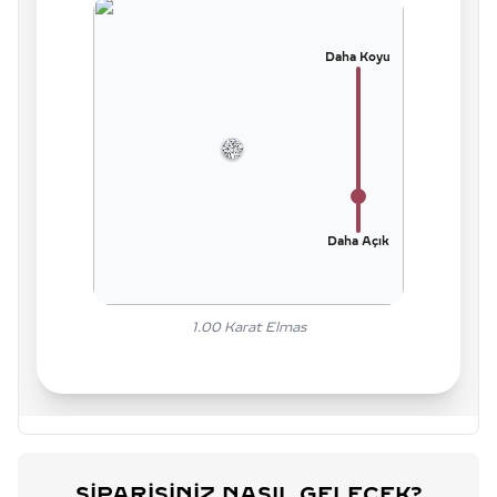
Daha Koyu
Daha Açık
1.00
Karat Elmas
SIPARIŞINIZ NASIL GELECEK?