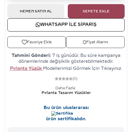
HEMEN SATIN AL
SEPETE EKLE
WHATSAPP ILE SIPARIŞ
Favoriye Ekle
Fiyat Alarmı
Tahmini Gönderi:
7 iş günüdür. Bu süre kampanya
dönemlerinde değişiklik gösterebilmektedir.
Pırlanta Yüzük
Modellerimizi Görmek İçin Tıklayınız.
(0)
Daha Fazla
Pırlanta Tasarım Yüzükler
Bu ürün uluslararası
ürün sertifikalıdır.