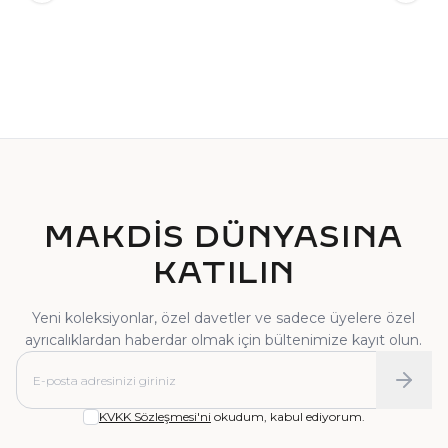
TEKTAŞ YÜZÜK
PIRLANTA YÜZÜK
MAKDİS DÜNYASINA
KATILIN
Yeni koleksiyonlar, özel davetler ve sadece üyelere özel
ayrıcalıklardan haberdar olmak için bültenimize kayıt olun.
KVKK Sözleşmesi'ni
okudum, kabul ediyorum.