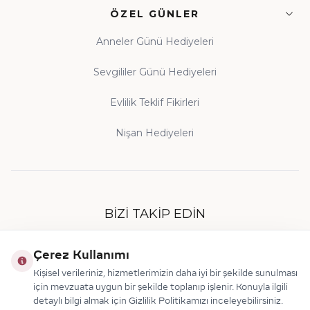
ÖZEL GÜNLER
Anneler Günü Hediyeleri
Sevgililer Günü Hediyeleri
Evlilik Teklif Fikirleri
Nişan Hediyeleri
BIZI TAKIP EDIN
Çerez Kullanımı
Kişisel verileriniz, hizmetlerimizin daha iyi bir şekilde sunulması
için mevzuata uygun bir şekilde toplanıp işlenir. Konuyla ilgili
detaylı bilgi almak için Gizlilik Politikamızı inceleyebilirsiniz.