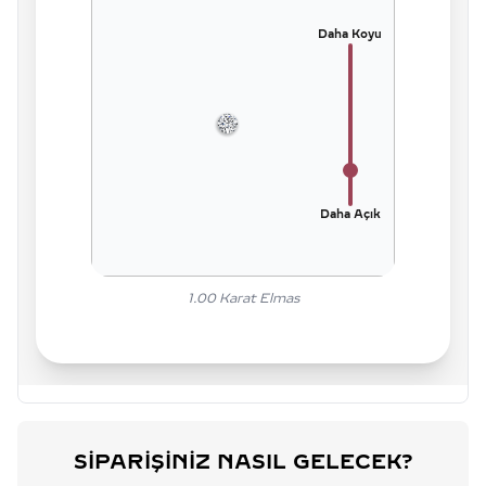
Daha Koyu
Daha Açık
1.00
Karat Elmas
SIPARIŞINIZ NASIL GELECEK?