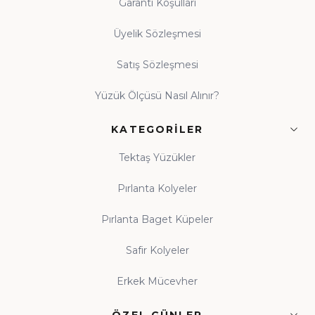
Garanti Koşulları
Üyelik Sözleşmesi
Satış Sözleşmesi
Yüzük Ölçüsü Nasıl Alınır?
KATEGORILER
Tektaş Yüzükler
Pırlanta Kolyeler
Pırlanta Baget Küpeler
Safir Kolyeler
Erkek Mücevher