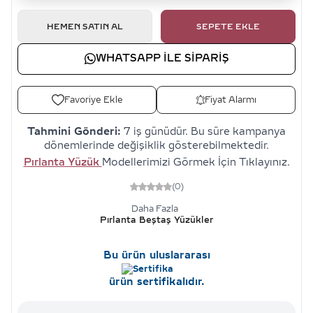
HEMEN SATIN AL
SEPETE EKLE
WHATSAPP ILE SIPARIŞ
Favoriye Ekle
Fiyat Alarmı
Tahmini Gönderi:
7 iş günüdür. Bu süre kampanya
dönemlerinde değişiklik gösterebilmektedir.
Pırlanta Yüzük
Modellerimizi Görmek İçin Tıklayınız.
(0)
Daha Fazla
Pırlanta Beştaş Yüzükler
Bu ürün uluslararası
ürün sertifikalıdır.