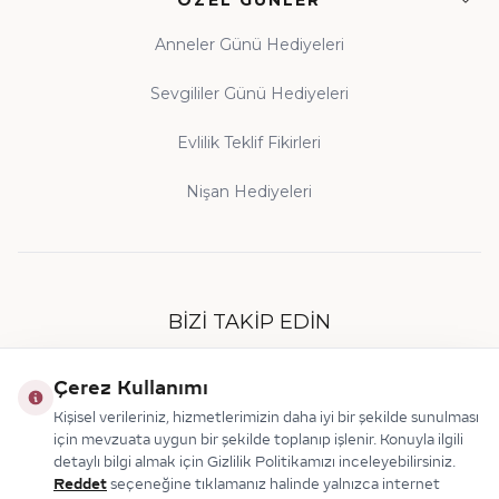
ÖZEL GÜNLER
Anneler Günü Hediyeleri
Sevgililer Günü Hediyeleri
Evlilik Teklif Fikirleri
Nişan Hediyeleri
BIZI TAKIP EDIN
Çerez Kullanımı
Kişisel verileriniz, hizmetlerimizin daha iyi bir şekilde sunulması
için mevzuata uygun bir şekilde toplanıp işlenir. Konuyla ilgili
detaylı bilgi almak için Gizlilik Politikamızı inceleyebilirsiniz.
Reddet
seçeneğine tıklamanız halinde yalnızca internet