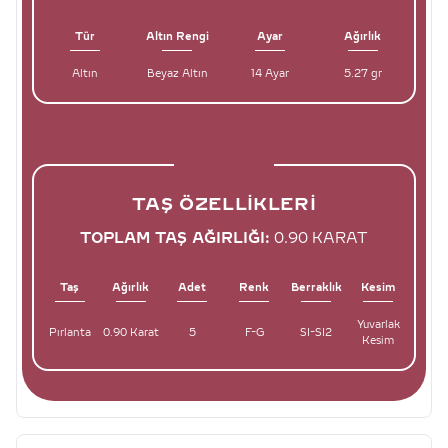
Tür
Altın Rengi
Ayar
Ağırlık
Altın
Beyaz Altın
14 Ayar
5.27 gr
TAŞ ÖZELLIKLERI
TOPLAM TAŞ AĞIRLIĞI:
0.90 KARAT
Taş
Ağırlık
Adet
Renk
Berraklık
Kesim
Yuvarlak
Pırlanta
0.90 Karat
5
F-G
SI-SI2
Kesim