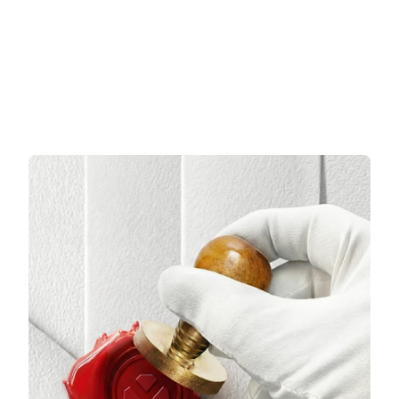
Sepete Ekle
Sepete Ekle
3 TAKSİT
3 TAKSİT
14.350,67 TL/Ay
38.649,67 TL/Ay