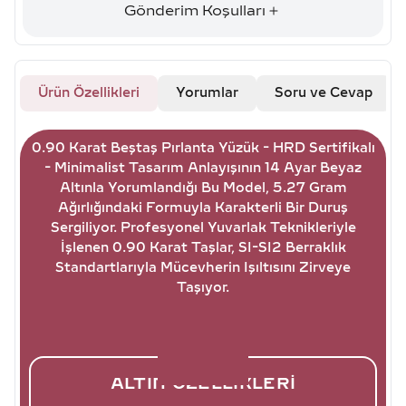
Gönderim Koşulları
Ürün Özellikleri
Yorumlar
Soru ve Cevap
0.90 Karat Beştaş Pırlanta Yüzük - HRD Sertifikalı
- Minimalist Tasarım Anlayışının 14 Ayar Beyaz
Altınla Yorumlandığı Bu Model, 5.27 Gram
Ağırlığındaki Formuyla Karakterli Bir Duruş
Sergiliyor. Profesyonel Yuvarlak Teknikleriyle
İşlenen 0.90 Karat Taşlar, SI-SI2 Berraklık
Standartlarıyla Mücevherin Işıltısını Zirveye
Taşıyor.
ALTIN ÖZELLIKLERI