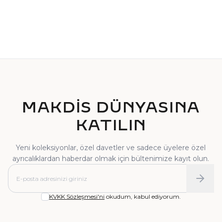
TEKTAŞ YÜZÜK
PIRLANTA YÜZÜK
MAKDİS DÜNYASINA
KATILIN
Yeni koleksiyonlar, özel davetler ve sadece üyelere özel
ayrıcalıklardan haberdar olmak için bültenimize kayıt olun.
KVKK Sözleşmesi'ni
okudum, kabul ediyorum.