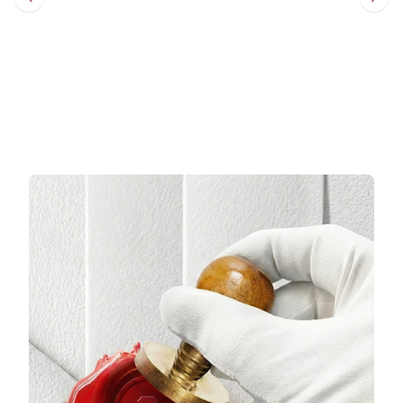
Sepete Ekle
Sepete Ekle
3 TAKSİT
3 TAKSİT
6.439,00 TL/Ay
131.803,67 TL/Ay