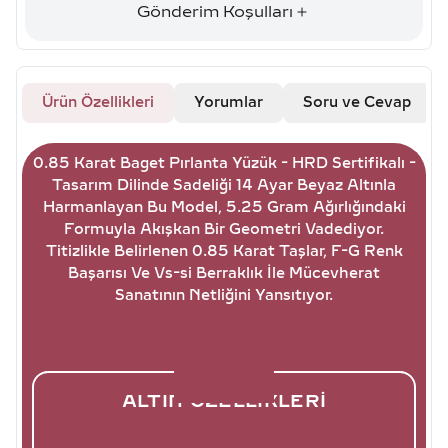
Gönderim Koşulları
Ürün Özellikleri
Yorumlar
Soru ve Cevap
0.85 Karat Baget Pırlanta Yüzük - HRD Sertifikalı -
Tasarım Dilinde Sadeliği 14 Ayar Beyaz Altınla
Harmanlayan Bu Model, 5.25 Gram Ağırlığındaki
Formuyla Akışkan Bir Geometri Vadediyor.
Titizlikle Belirlenen 0.85 Karat Taşlar, F-G Renk
Başarısı Ve Vs-si Berraklık İle Mücevherat
Sanatının Netliğini Yansıtıyor.
ALTIN ÖZELLIKLERI