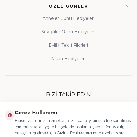
ÖZEL GÜNLER
Anneler Günü Hediyeleri
Sevgililer Günü Hediyeleri
Evlilik Teklif Fikirleri
Nişan Hediyeleri
BIZI TAKIP EDIN
Çerez Kullanımı
Kişisel verileriniz, hizmetlerimizin daha iyi bir şekilde sunulması
için mevzuata uygun bir şekilde toplanıp işlenir. Konuyla ilgili
detaylı bilgi almak için Gizlilik Politikamızı inceleyebilirsiniz.