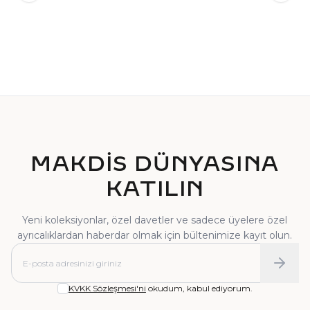
TEKTAŞ YÜZÜK
PIRLANTA YÜZÜK
MAKDİS DÜNYASINA
KATILIN
Yeni koleksiyonlar, özel davetler ve sadece üyelere özel
ayrıcalıklardan haberdar olmak için bültenimize kayıt olun.
KVKK Sözleşmesi'ni
okudum, kabul ediyorum.