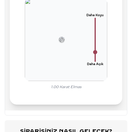
Daha Koyu
Daha Açık
1.00
Karat Elmas
SIPARIŞINIZ NASIL GELECEK?