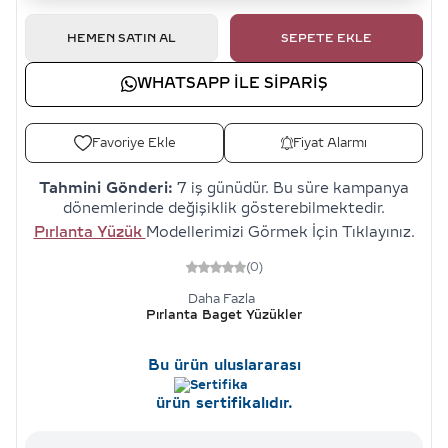
HEMEN SATIN AL
SEPETE EKLE
WHATSAPP ILE SIPARIŞ
Favoriye Ekle
Fiyat Alarmı
Tahmini Gönderi:
7 iş günüdür. Bu süre kampanya
dönemlerinde değişiklik gösterebilmektedir.
Pırlanta Yüzük
Modellerimizi Görmek İçin Tıklayınız.
(0)
Daha Fazla
Pırlanta Baget Yüzükler
Bu ürün uluslararası
ürün sertifikalıdır.