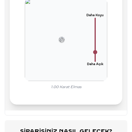
Daha Koyu
Daha Açık
1.00
Karat Elmas
SIPARIŞINIZ NASIL GELECEK?