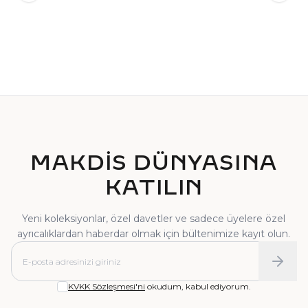
TEKTAŞ YÜZÜK
PIRLANTA YÜZÜK
MAKDİS DÜNYASINA
KATILIN
Yeni koleksiyonlar, özel davetler ve sadece üyelere özel
ayrıcalıklardan haberdar olmak için bültenimize kayıt olun.
KVKK Sözleşmesi'ni
okudum, kabul ediyorum.