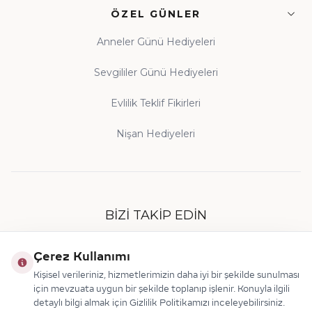
ÖZEL GÜNLER
Anneler Günü Hediyeleri
Sevgililer Günü Hediyeleri
Evlilik Teklif Fikirleri
Nişan Hediyeleri
BIZI TAKIP EDIN
Çerez Kullanımı
Kişisel verileriniz, hizmetlerimizin daha iyi bir şekilde sunulması
için mevzuata uygun bir şekilde toplanıp işlenir. Konuyla ilgili
detaylı bilgi almak için Gizlilik Politikamızı inceleyebilirsiniz.