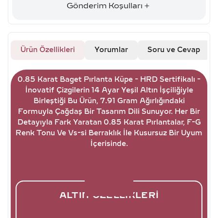
Gönderim Koşulları
Ürün Özellikleri
Yorumlar
Soru ve Cevap
0.85 Karat Baget Pırlanta Küpe - HRD Sertifikalı -
İnovatif Çizgilerin 14 Ayar Yeşil Altın İşçiliğiyle
Birleştiği Bu Ürün, 7.91 Gram Ağırlığındaki
Formuyla Çağdaş Bir Tasarım Dili Sunuyor. Her Bir
Detayıyla Fark Yaratan 0.85 Karat Pırlantalar, F-G
Renk Tonu Ve Vs-si Berraklık İle Kusursuz Bir Uyum
İçerisinde.
ALTIN ÖZELLIKLERI