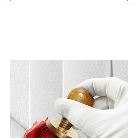
Sepete Ekle
Sepete Ekle
3 TAKSİT
3 TAKSİT
7.488,67 TL/Ay
12.470,67 TL/Ay