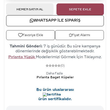
HEMEN SATIN AL
SEPETE EKLE
WHATSAPP ILE SIPARIŞ
Favoriye Ekle
Fiyat Alarmı
Tahmini Gönderi:
7 iş günüdür. Bu süre kampanya
dönemlerinde değişiklik gösterebilmektedir.
Pırlanta Yüzük
Modellerimizi Görmek İçin Tıklayınız.
(0)
Daha Fazla
Pırlanta Baget Küpeler
Bu ürün uluslararası
ürün sertifikalıdır.