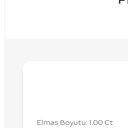
P
Elmas Boyutu:
1.00
Ct