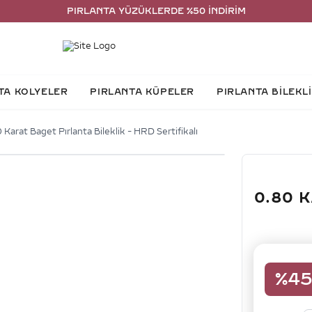
PIRLANTA YÜZÜKLERDE %50 İNDİRİM
TA KOLYELER
PIRLANTA KÜPELER
PIRLANTA BİLEKL
 Karat Baget Pırlanta Bileklik - HRD Sertifikalı
0.80 
%
4