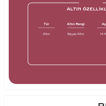
ALTIN ÖZELLIK
Tür
Altın Rengi
Ay
Altın
Beyaz Altın
14 