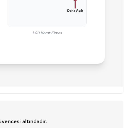
Daha Açık
1.00
Karat Elmas
üvencesi altındadır.