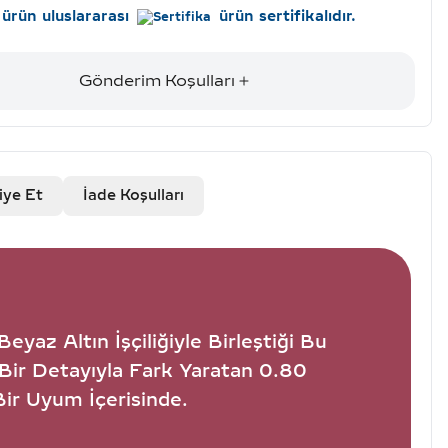
ürün uluslararası
ürün sertifikalıdır.
Gönderim Koşulları
iye Et
İade Koşulları
eyaz Altın İşçiliğiyle Birleştiği Bu
Bir Detayıyla Fark Yaratan 0.80
Bir Uyum İçerisinde.