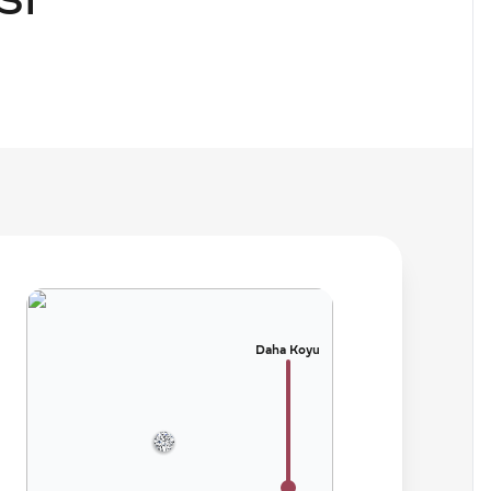
SI
Daha Koyu