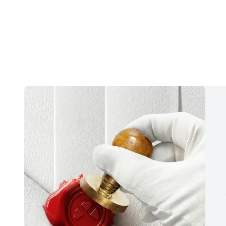
45.966,00 TL/Ay