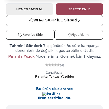
HEMEN SATIN AL
SEPETE EKLE
WHATSAPP ILE SIPARIŞ
Favoriye Ekle
Fiyat Alarmı
Tahmini Gönderi:
7 iş günüdür. Bu süre kampanya
dönemlerinde değişiklik gösterebilmektedir.
Pırlanta Yüzük
Modellerimizi Görmek İçin Tıklayınız.
(0)
Daha Fazla
Pırlanta Tektaş Yüzükler
Bu ürün uluslararası
ürün sertifikalıdır.