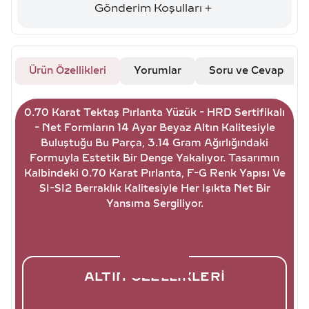
Gönderim Koşulları
Ürün Özellikleri
Yorumlar
Soru ve Cevap
0.70 Karat Tektaş Pırlanta Yüzük - HRD Sertifikalı
- Net Formların 14 Ayar Beyaz Altın Kalitesiyle
Buluştuğu Bu Parça, 3.14 Gram Ağırlığındaki
Formuyla Estetik Bir Denge Yakalıyor. Tasarımın
Kalbindeki 0.70 Karat Pırlanta, F-G Renk Yapısı Ve
SI-SI2 Berraklık Kalitesiyle Her Işıkta Net Bir
Yansıma Sergiliyor.
ALTIN ÖZELLIKLERI