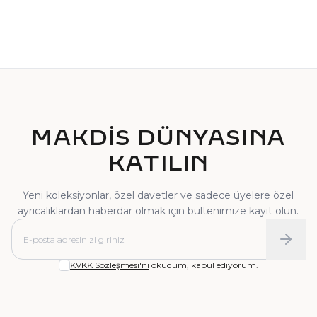
TEKTAŞ YÜZÜK
PIRLANTA YÜZÜK
MAKDİS DÜNYASINA
KATILIN
Yeni koleksiyonlar, özel davetler ve sadece üyelere özel
ayrıcalıklardan haberdar olmak için bültenimize kayıt olun.
KVKK Sözleşmesi'ni
okudum, kabul ediyorum.