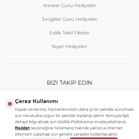
Anneler Günü Hediyeleri
Sevgililer Günü Hediyeleri
Evlilik Teklif Fikirleri
Nişan Hediyeleri
BIZI TAKIP EDIN
Çerez Kullanımı
Kişisel verileriniz, hizmetlerimizin daha iyi bir şekilde sunulması
için mevzuata uygun bir şekilde toplanıp işlenir. Konuyla ilgili
detaylı bilgi almak için Gizlilik Politikamızı inceleyebilirsiniz.
Reddet
seçeneğine tıklamanız halinde yalnızca internet
sitemizin çalışması için gerekli çerezler kullanılacaktır.
© 2026 Makdis Pırlanta