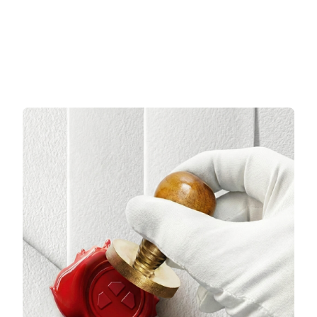
3 TAKSİT
3 TAKSİT
16.732,00 TL/Ay
19.458,00 TL/Ay