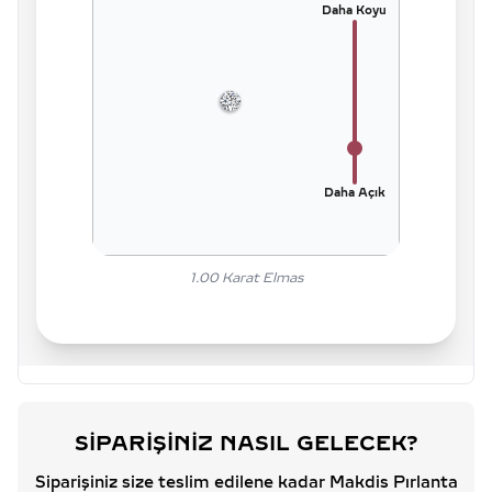
Daha Koyu
Daha Açık
1.00
Karat Elmas
SIPARIŞINIZ NASIL GELECEK?
Siparişiniz size teslim edilene kadar Makdis Pırlanta