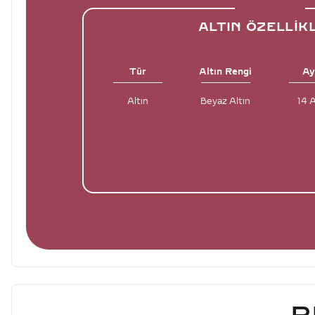
ALTIN ÖZELLIK
Tür
Altın Rengi
Ay
Altın
Beyaz Altın
14 