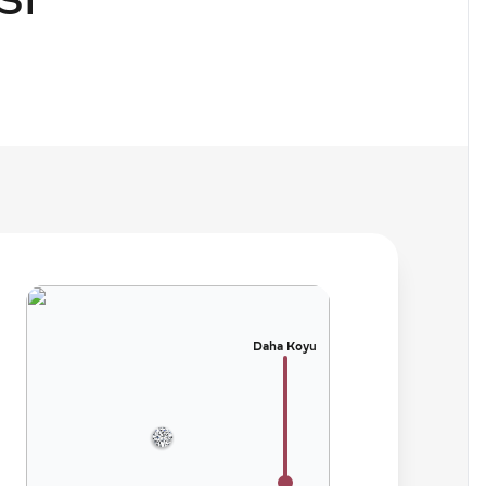
SI
Daha Koyu