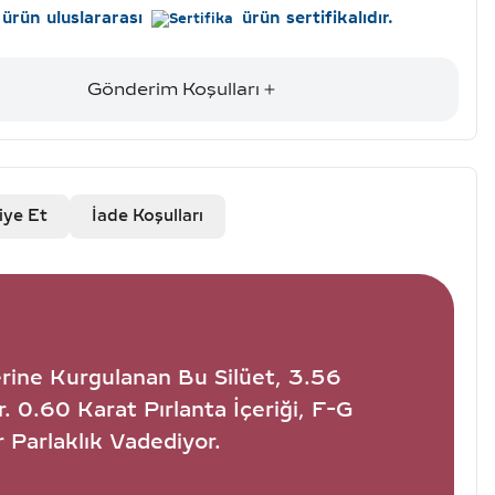
ürün uluslararası
ürün sertifikalıdır.
Gönderim Koşulları
iye Et
İade Koşulları
erine Kurgulanan Bu Silüet, 3.56
 0.60 Karat Pırlanta İçeriği, F-G
 Parlaklık Vadediyor.