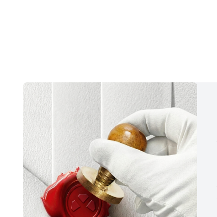
41.250,33 TL/Ay