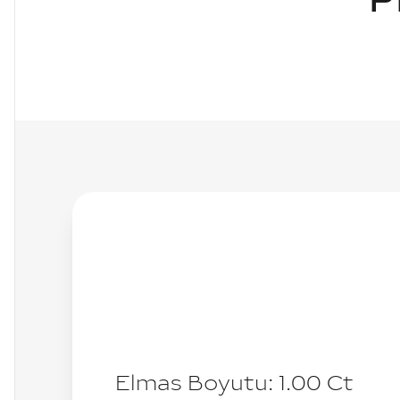
P
Elmas Boyutu:
1.00
Ct