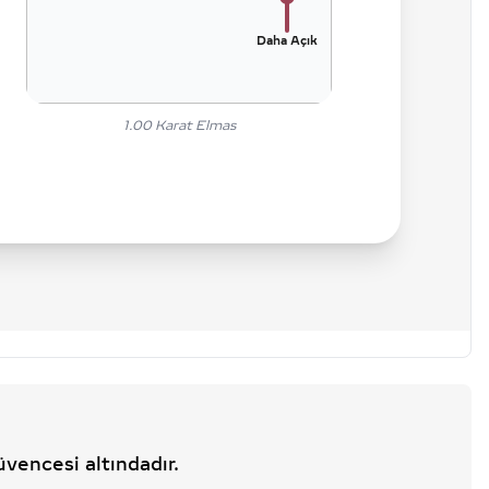
Daha Açık
1.00
Karat Elmas
üvencesi altındadır.