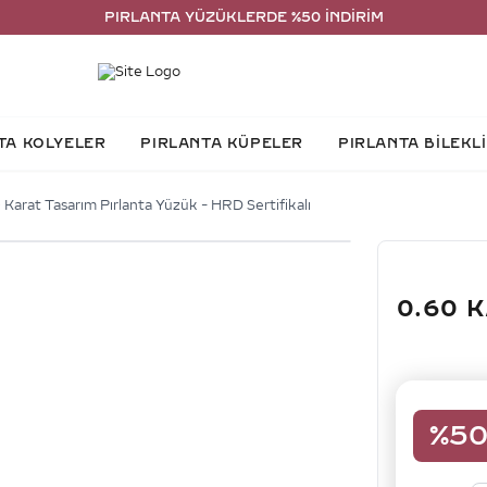
PIRLANTA YÜZÜKLERDE %50 İNDİRİM
TA KOLYELER
PIRLANTA KÜPELER
PIRLANTA BİLEKL
 Karat Tasarım Pırlanta Yüzük - HRD Sertifikalı
0.60 
%
5