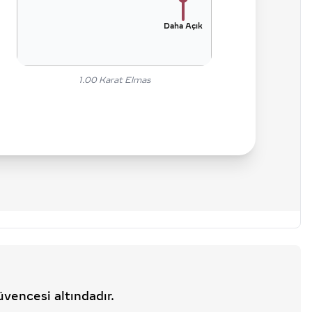
Daha Açık
1.00
Karat Elmas
üvencesi altındadır.