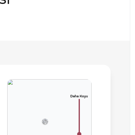
SI
Daha Koyu