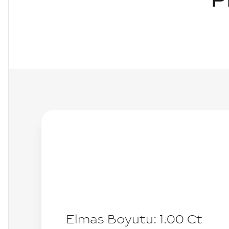
P
Elmas Boyutu:
1.00
Ct