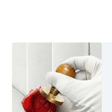
41.250,33 TL/Ay