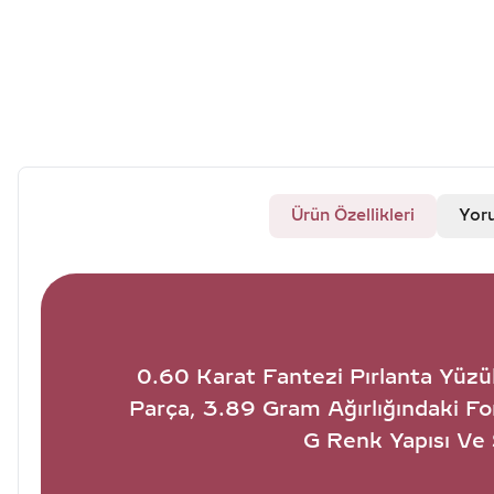
Ürün Özellikleri
Yor
0.60 Karat Fantezi Pırlanta Yüzük
Parça, 3.89 Gram Ağırlığındaki Fo
G Renk Yapısı Ve S