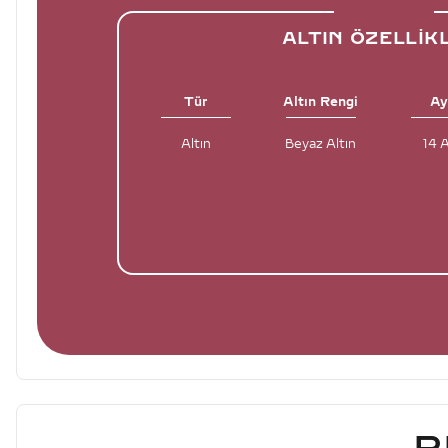
ALTIN ÖZELLIK
Tür
Altın Rengi
Ay
Altın
Beyaz Altın
14 