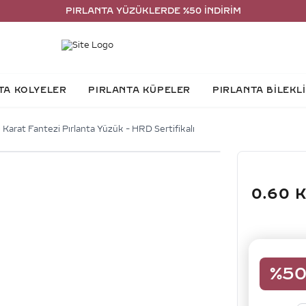
PIRLANTA YÜZÜKLERDE %50 İNDİRİM
TA KOLYELER
PIRLANTA KÜPELER
PIRLANTA BİLEKL
 Karat Fantezi Pırlanta Yüzük - HRD Sertifikalı
0.60 
%
5