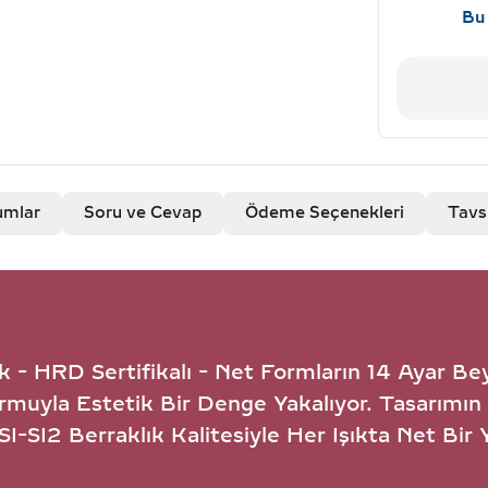
Bu 
umlar
Soru ve Cevap
Ödeme Seçenekleri
Tavs
 - HRD Sertifikalı - Net Formların 14 Ayar Be
rmuyla Estetik Bir Denge Yakalıyor. Tasarımın 
I-SI2 Berraklık Kalitesiyle Her Işıkta Net Bir 