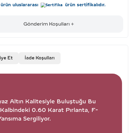
ürün uluslararası
ürün sertifikalıdır.
Gönderim Koşulları
iye Et
İade Koşulları
yaz Altın Kalitesiyle Buluştuğu Bu
Kalbindeki 0.60 Karat Pırlanta, F-
Yansıma Sergiliyor.