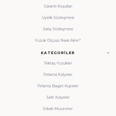
Garanti Koşulları
Üyelik Sözleşmesi
Satış Sözleşmesi
Yüzük Ölçüsü Nasıl Alınır?
KATEGORILER
Tektaş Yüzükler
Pırlanta Kolyeler
Pırlanta Baget Küpeler
Safir Kolyeler
Erkek Mücevher