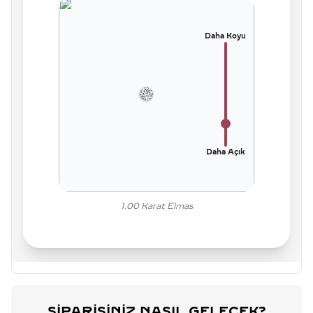
Daha Koyu
Daha Açık
1.00
Karat Elmas
SIPARIŞINIZ NASIL GELECEK?