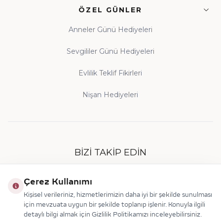
ÖZEL GÜNLER
Anneler Günü Hediyeleri
Sevgililer Günü Hediyeleri
Evlilik Teklif Fikirleri
Nişan Hediyeleri
BIZI TAKIP EDIN
Çerez Kullanımı
Kişisel verileriniz, hizmetlerimizin daha iyi bir şekilde sunulması
için mevzuata uygun bir şekilde toplanıp işlenir. Konuyla ilgili
detaylı bilgi almak için Gizlilik Politikamızı inceleyebilirsiniz.