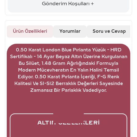
Gönderim Koşulları
Ürün Özellikleri
Yorumlar
Soru ve Cevap
0.50 Karat London Blue Pırlanta Yüzük - HRD
Sertifikalı - 14 Ayar Beyaz Altın Üzerine Kurgulanan
Bu Silüet, 1.48 Gram Ağırlığındaki Formuyla
Modern Mücevheratın En Yalın Halini Temsil
Ediyor. 0.50 Karat Pırlanta İçeriği, F-G Renk
Kalitesi Ve SI-SI2 Berraklık Değerleri Sayesinde
Zamansız Bir Parlaklık Vadediyor.
ALTIN ÖZELLIKLERI