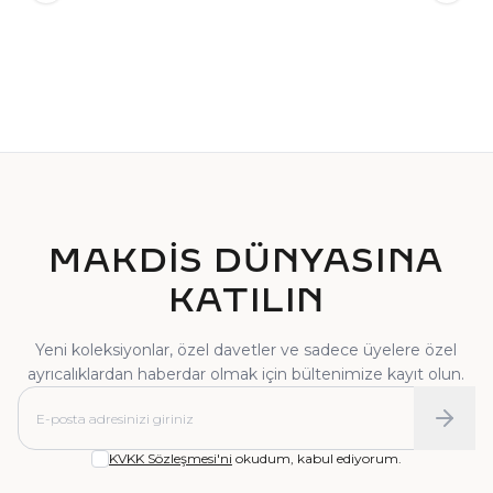
TEKTAŞ YÜZÜK
PIRLANTA YÜZÜK
MAKDİS DÜNYASINA
KATILIN
Yeni koleksiyonlar, özel davetler ve sadece üyelere özel
ayrıcalıklardan haberdar olmak için bültenimize kayıt olun.
KVKK Sözleşmesi'ni
okudum, kabul ediyorum.