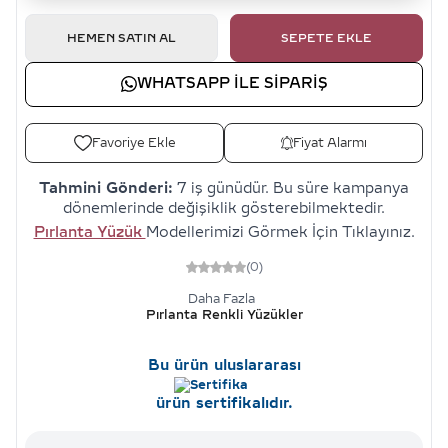
HEMEN SATIN AL
SEPETE EKLE
WHATSAPP ILE SIPARIŞ
Favoriye Ekle
Fiyat Alarmı
Tahmini Gönderi:
7 iş günüdür. Bu süre kampanya
dönemlerinde değişiklik gösterebilmektedir.
Pırlanta Yüzük
Modellerimizi Görmek İçin Tıklayınız.
(0)
Daha Fazla
Pırlanta Renkli Yüzükler
Bu ürün uluslararası
ürün sertifikalıdır.