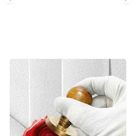
Sepete Ekle
Sepete Ekle
3 TAKSİT
3 TAKSİT
6.564,33 TL/Ay
9.979,67 TL/Ay