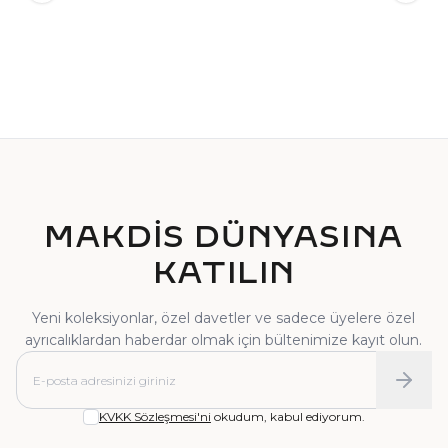
TEKTAŞ YÜZÜK
PIRLANTA YÜZÜK
MAKDİS DÜNYASINA
KATILIN
Yeni koleksiyonlar, özel davetler ve sadece üyelere özel
ayrıcalıklardan haberdar olmak için bültenimize kayıt olun.
KVKK Sözleşmesi'ni
okudum, kabul ediyorum.