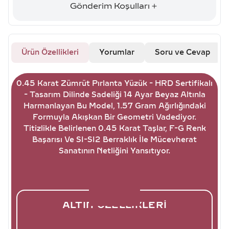
Gönderim Koşulları
Ürün Özellikleri
Yorumlar
Soru ve Cevap
0.45 Karat Zümrüt Pırlanta Yüzük - HRD Sertifikalı
- Tasarım Dilinde Sadeliği 14 Ayar Beyaz Altınla
Harmanlayan Bu Model, 1.57 Gram Ağırlığındaki
Formuyla Akışkan Bir Geometri Vadediyor.
Titizlikle Belirlenen 0.45 Karat Taşlar, F-G Renk
Başarısı Ve SI-SI2 Berraklık İle Mücevherat
Sanatının Netliğini Yansıtıyor.
ALTIN ÖZELLIKLERI