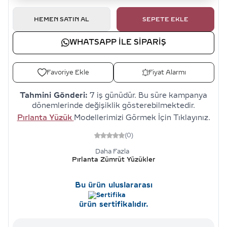
HEMEN SATIN AL
SEPETE EKLE
WHATSAPP ILE SIPARIŞ
Favoriye Ekle
Fiyat Alarmı
Tahmini Gönderi:
7 iş günüdür. Bu süre kampanya
dönemlerinde değişiklik gösterebilmektedir.
Pırlanta Yüzük
Modellerimizi Görmek İçin Tıklayınız.
(0)
Daha Fazla
Pırlanta Zümrüt Yüzükler
Bu ürün uluslararası
ürün sertifikalıdır.