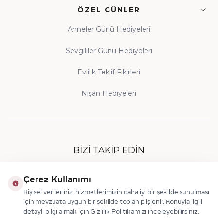
ÖZEL GÜNLER
Anneler Günü Hediyeleri
Sevgililer Günü Hediyeleri
Evlilik Teklif Fikirleri
Nişan Hediyeleri
BIZI TAKIP EDIN
Çerez Kullanımı
Kişisel verileriniz, hizmetlerimizin daha iyi bir şekilde sunulması
için mevzuata uygun bir şekilde toplanıp işlenir. Konuyla ilgili
detaylı bilgi almak için Gizlilik Politikamızı inceleyebilirsiniz.