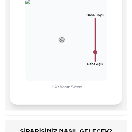
Daha Koyu
Daha Açık
1.00
Karat Elmas
SIPARIŞINIZ NASIL GELECEK?