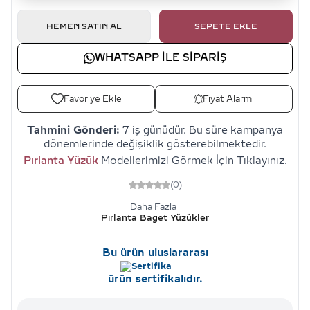
HEMEN SATIN AL
SEPETE EKLE
WHATSAPP ILE SIPARIŞ
Favoriye Ekle
Fiyat Alarmı
Tahmini Gönderi:
7 iş günüdür. Bu süre kampanya
dönemlerinde değişiklik gösterebilmektedir.
Pırlanta Yüzük
Modellerimizi Görmek İçin Tıklayınız.
(0)
Daha Fazla
Pırlanta Baget Yüzükler
Bu ürün uluslararası
ürün sertifikalıdır.