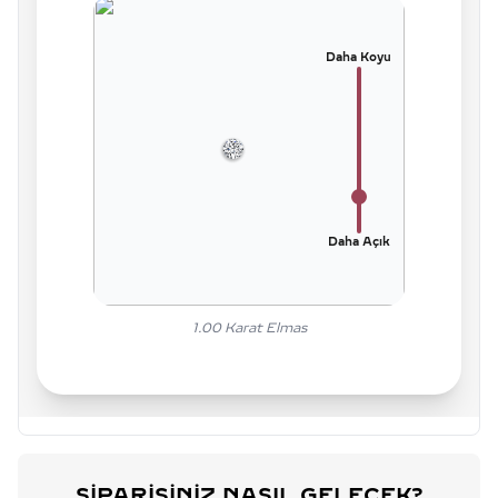
Daha Koyu
Daha Açık
1.00
Karat Elmas
SIPARIŞINIZ NASIL GELECEK?