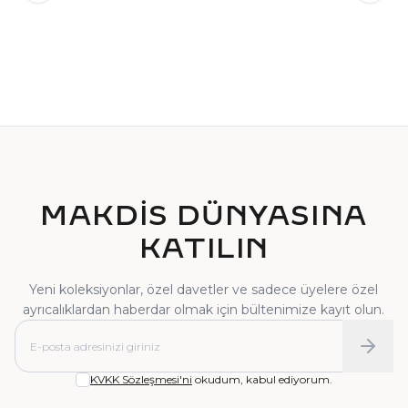
TEKTAŞ YÜZÜK
PIRLANTA YÜZÜK
MAKDİS DÜNYASINA
KATILIN
Yeni koleksiyonlar, özel davetler ve sadece üyelere özel
ayrıcalıklardan haberdar olmak için bültenimize kayıt olun.
KVKK Sözleşmesi'ni
okudum, kabul ediyorum.