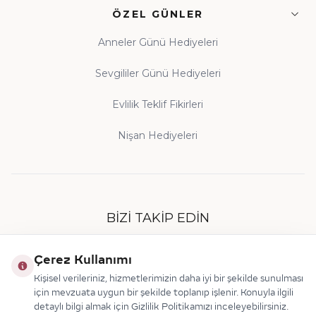
ÖZEL GÜNLER
Anneler Günü Hediyeleri
Sevgililer Günü Hediyeleri
Evlilik Teklif Fikirleri
Nişan Hediyeleri
BIZI TAKIP EDIN
Çerez Kullanımı
Kişisel verileriniz, hizmetlerimizin daha iyi bir şekilde sunulması
için mevzuata uygun bir şekilde toplanıp işlenir. Konuyla ilgili
detaylı bilgi almak için Gizlilik Politikamızı inceleyebilirsiniz.