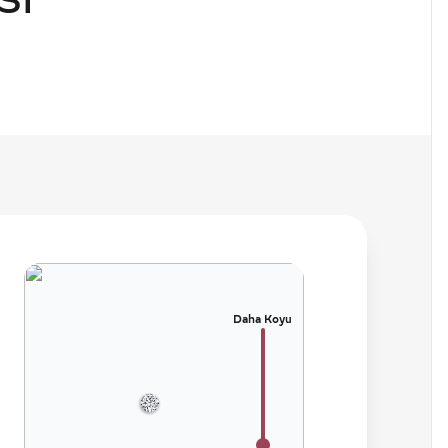
SI
Daha Koyu