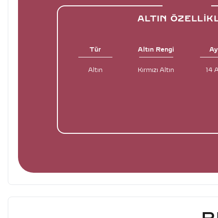
ALTIN ÖZELLIK
Tür
Altın Rengi
Ay
Altın
Kırmızı Altın
14 