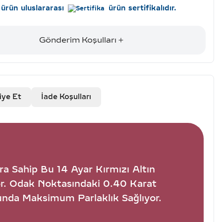
ürün uluslararası
ürün sertifikalıdır.
Gönderim Koşulları
iye Et
İade Koşulları
a Sahip Bu 14 Ayar Kırmızı Altın
or. Odak Noktasındaki 0.40 Karat
munda Maksimum Parlaklık Sağlıyor.