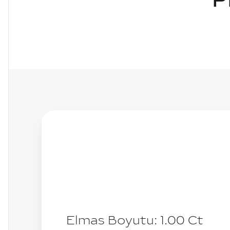
P
Elmas Boyutu:
1.00
Ct