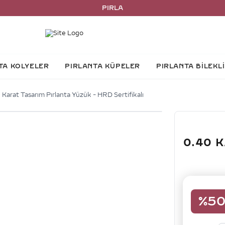
PIRLANTA YÜ
TA KOLYELER
PIRLANTA KÜPELER
PIRLANTA BİLEKL
 Karat Tasarım Pırlanta Yüzük - HRD Sertifikalı
0.40 
%
5