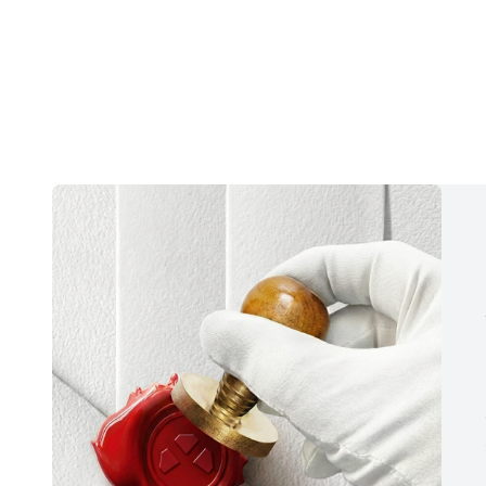
41.250,33 TL/Ay