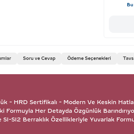
Bu 
umlar
Soru ve Cevap
Ödeme Seçenekleri
Tavs
ük - HRD Sertifikalı - Modern Ve Keskin Hatlar
ki Formuyla Her Detayda Özgünlük Barındırıy
e SI-SI2 Berraklık Özellikleriyle Yuvarlak For