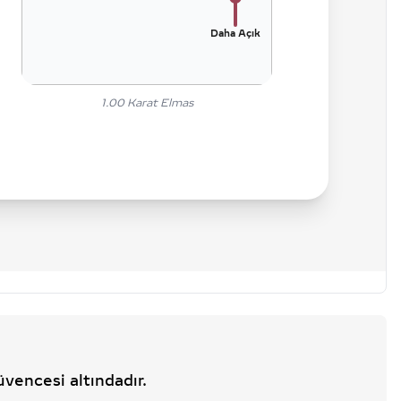
Daha Açık
1.00
Karat Elmas
üvencesi altındadır.